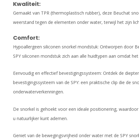
Kwaliteit:
Gemaakt van TPR (thermoplastisch rubber), deze Beuchat snor
weerstand tegen de elementen onder water, terwijl het zijn lic
Comfort:
Hypoallergeen siliconen snorkel mondstuk: Ontworpen door Be
SPY siliconen mondstuk zich aan alle huidtypen aan omdat het 
Eenvoudig en effectief bevestigingssysteem: Ontdek de diepte
bevestigingssysteem van de SPY: een praktische clip die de sno
onderwaterverkenningen.
De snorkel is gehoekt voor een ideale positionering, waardoo
u natuurlijker kunt ademen.
Geniet van de bewegingsvrijheid onder water met de SPY snork