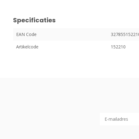
Specificaties
EAN Code
32785515221
Artikelcode
152210