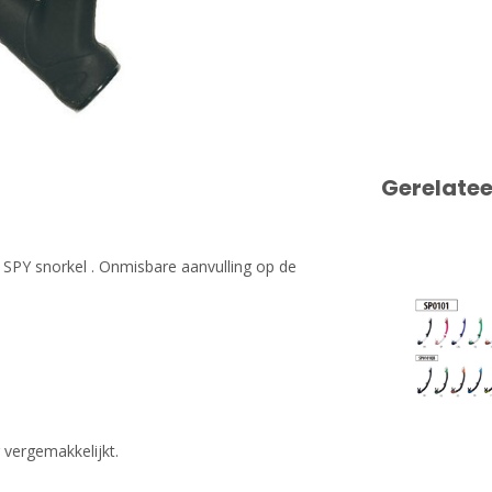
Gerelate
PY snorkel . Onmisbare aanvulling op de
 vergemakkelijkt.