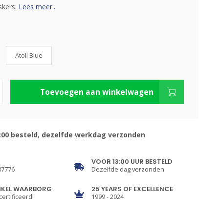
skers.
Lees meer..
Atoll Blue
Toevoegen aan winkelwagen
:00 besteld, dezelfde werkdag verzonden
VOOR 13:00 UUR BESTELD
87776
Dezelfde dag verzonden
NKEL WAARBORG
25 YEARS OF EXCELLENCE
certificeerd!
1999 - 2024