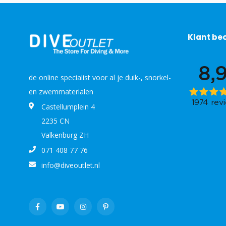
Klant be
de online specialist voor al je duik-, snorkel-
en zwemmaterialen
Castellumplein 4
2235 CN
Valkenburg ZH
071 408 77 76
info@diveoutlet.nl