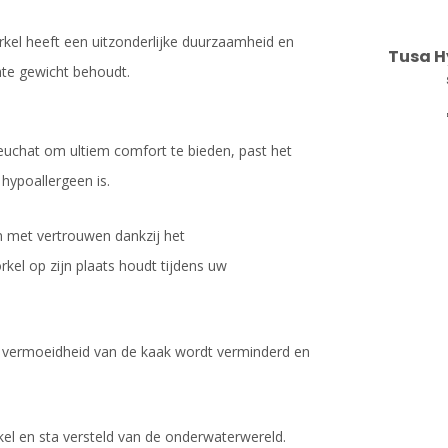
kel heeft een uitzonderlijke duurzaamheid en
Tusa Hy
hte gewicht behoudt.
uchat om ultiem comfort te bieden, past het
hypoallergeen is.
n met vertrouwen dankzij het
rkel op zijn plaats houdt tijdens uw
r vermoeidheid van de kaak wordt verminderd en
el en sta versteld van de onderwaterwereld.