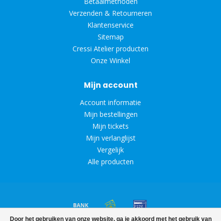
Betaalmethoden
Verzenden & Retourneren
Klantenservice
Sitemap
Cressi Atelier producten
Onze Winkel
Mijn account
Account informatie
Mijn bestellingen
Mijn tickets
Mijn verlanglijst
Vergelijk
Alle producten
Door het gebruiken van onze website, ga je akkoord met het gebruik van