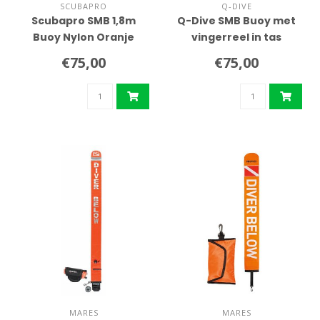
SCUBAPRO
Q-DIVE
Scubapro SMB 1,8m
Q-Dive SMB Buoy met
Buoy Nylon Oranje
vingerreel in tas
€75,00
€75,00
MARES
MARES