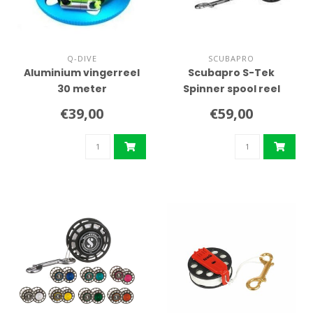
Q-DIVE
SCUBAPRO
Aluminium vingerreel
Scubapro S-Tek
30 meter
Spinner spool reel
€39,00
€59,00