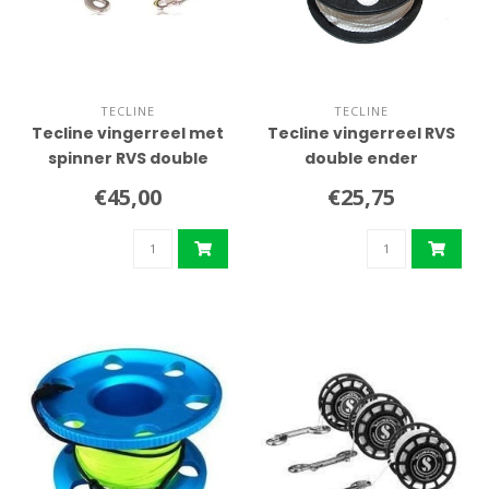
TECLINE
TECLINE
Tecline vingerreel met
Tecline vingerreel RVS
spinner RVS double
double ender
ender
€45,00
€25,75