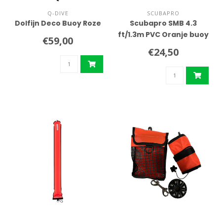
Q-DIVE
SCUBAPRO
Dolfijn Deco Buoy Roze
Scubapro SMB 4.3
ft/1.3m PVC Oranje buoy
€59,00
€24,50