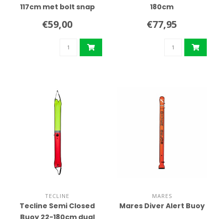
117cm met bolt snap
180cm
€59,00
€77,95
TECLINE
MARES
Tecline Semi Closed
Mares Diver Alert Buoy
Buoy 22-180cm dual