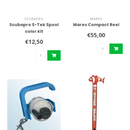
SCUBAPRO
MARES
Scubapro S-Tek Spool
Mares Compact Reel
color kit
€55,00
€12,50