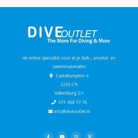
de online specialist voor al je duik-, snorkel- en
zwemmaterialen
Castellumplein 4
2235 CN
Valkenburg ZH
071 408 77 76
info@diveoutlet.nl