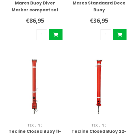
Mares Buoy Diver
Mares Standaard Deco
Marker compact set
Buoy
€86,95
€36,95
TECLINE
TECLINE
Tecline Closed Buoy 11-
Tecline Closed Buoy 22-