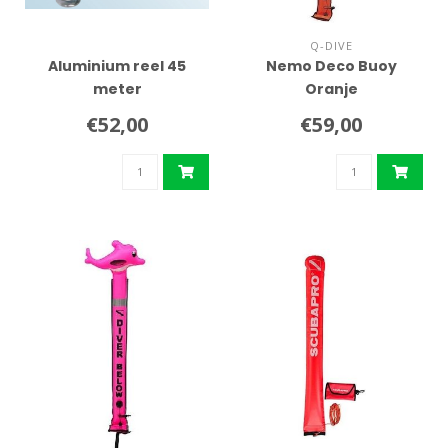
Q-DIVE
Aluminium reel 45
Nemo Deco Buoy
meter
Oranje
€52,00
€59,00