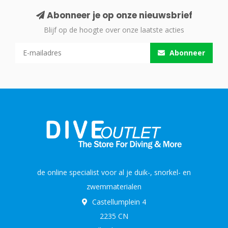
Abonneer je op onze nieuwsbrief
Blijf op de hoogte over onze laatste acties
Abonneer
de online specialist voor al je duik-, snorkel- en
zwemmaterialen
Castellumplein 4
2235 CN