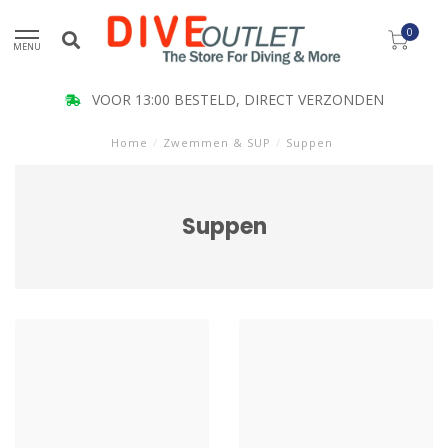
0
MENU
VOOR 13:00 BESTELD, DIRECT VERZONDEN
Home
/
Zwemmen & SUP
/
Suppen
Suppen