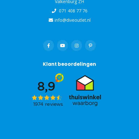
Valkenburg ZH
071 408 77 76
info@diveoutlet.nl
Klant beoordelingen