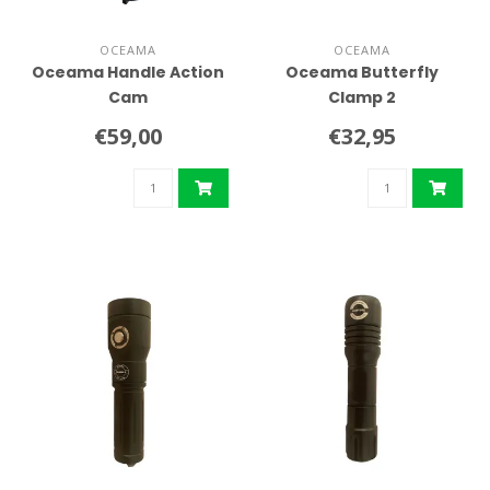
OCEAMA
OCEAMA
Oceama Handle Action
Oceama Butterfly
Cam
Clamp 2
€59,00
€32,95