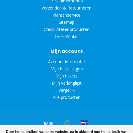
Betaalmethoden
Verzenden & Retourneren
Klantenservice
Sitemap
Cressi Atelier producten
Onze Winkel
Mijn account
Account informatie
Mijn bestellingen
Mijn tickets
Mijn verlanglijst
Vergelijk
Alle producten
Door het gebruiken van onze website, ga je akkoord met het gebruik van