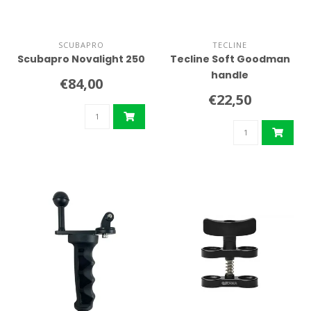
SCUBAPRO
TECLINE
Scubapro Novalight 250
Tecline Soft Goodman
handle
€84,00
€22,50