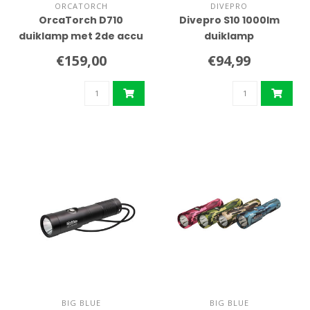
ORCATORCH
DIVEPRO
OrcaTorch D710
Divepro S10 1000lm
duiklamp met 2de accu
duiklamp
€159,00
€94,99
BIG BLUE
BIG BLUE