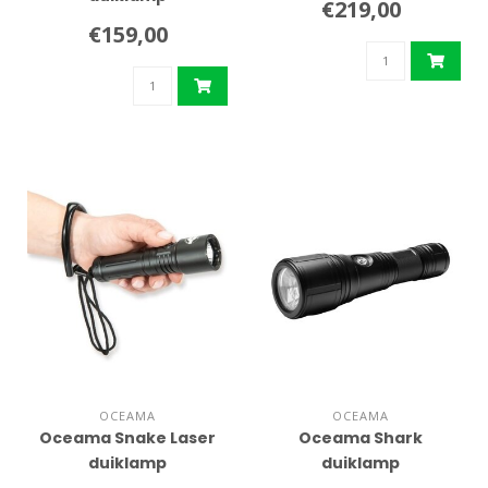
€219,00
€159,00
OCEAMA
OCEAMA
Oceama Snake Laser
Oceama Shark
duiklamp
duiklamp