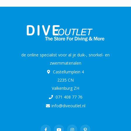
de online specialist voor al je duik-, snorkel- en
zwemmaterialen
Castellumplein 4
2235 CN
Valkenburg ZH
071 408 77 76
info@diveoutlet.nl