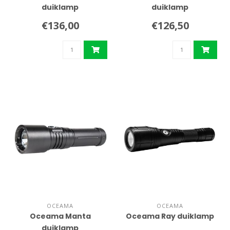
duiklamp
duiklamp
€136,00
€126,50
OCEAMA
OCEAMA
Oceama Manta
Oceama Ray duiklamp
duiklamp