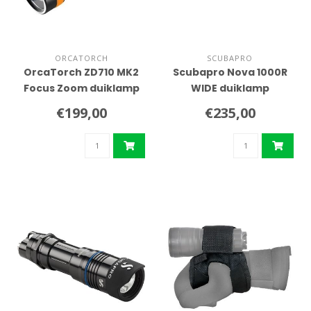
ORCATORCH
SCUBAPRO
OrcaTorch ZD710 MK2
Scubapro Nova 1000R
Focus Zoom duiklamp
WIDE duiklamp
€199,00
€235,00