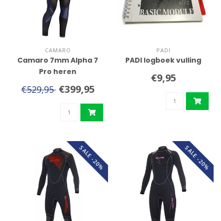
CAMARO
PADI
Camaro 7mm Alpha 7
PADI logboek vulling
Pro heren
€9,95
€399,95
€529,95
SALE -20%
SALE -20%