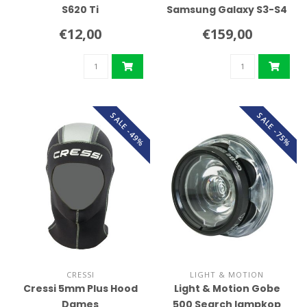
S620 Ti
Samsung Galaxy S3-S4
€12,00
€159,00
SALE -49%
SALE -75%
CRESSI
LIGHT & MOTION
Cressi 5mm Plus Hood
Light & Motion Gobe
Dames
500 Search lampkop