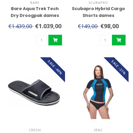
BARE
SCUBAPRO
Bare Aqua Trek Tech
Scubapro Hybrid Cargo
Dry Droogpak dames
Shorts dames
€1.039,00
€98,00
€1.439,00
€149,00
SALE -40%
SALE -21%
CRESSI
SEAC