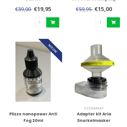
€19,95
€15,00
€39,00
€59,95
NIEUW
OCEANREEF
Plizzo nanopower Anti
Adapter kit Aria
Fog 20ml
Snorkelmasker