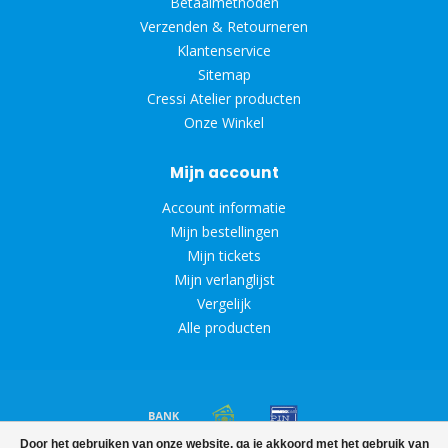
Betaalmethoden
Verzenden & Retourneren
Klantenservice
Sitemap
Cressi Atelier producten
Onze Winkel
Mijn account
Account informatie
Mijn bestellingen
Mijn tickets
Mijn verlanglijst
Vergelijk
Alle producten
Door het gebruiken van onze website, ga je akkoord met het gebruik van