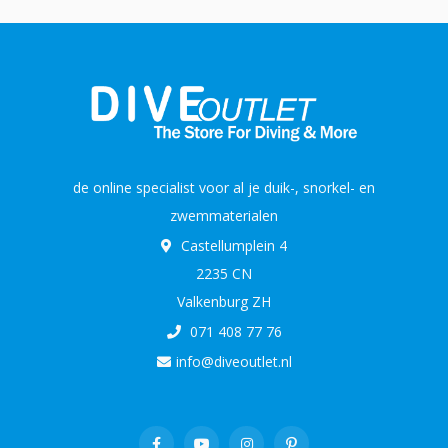
de online specialist voor al je duik-, snorkel- en
zwemmaterialen
Castellumplein 4
2235 CN
Valkenburg ZH
071 408 77 76
info@diveoutlet.nl