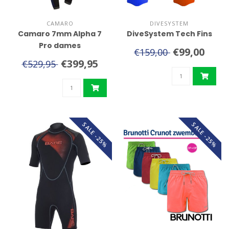
CAMARO
DIVESYSTEM
Camaro 7mm Alpha 7
DiveSystem Tech Fins
Pro dames
€99,00
€159,00
€399,95
€529,95
SALE -25%
SALE -25%