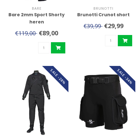
BARE
BRUNOTTI
Bare 2mm Sport Shorty
Brunotti Crunot short
heren
€29,99
€39,99
€89,00
€119,00
SALE -28%
SALE -34%