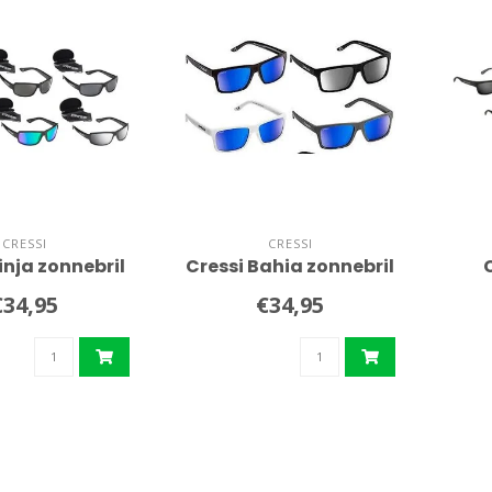
CRESSI
CRESSI
inja zonnebril
Cressi Bahia zonnebril
€34,95
€34,95