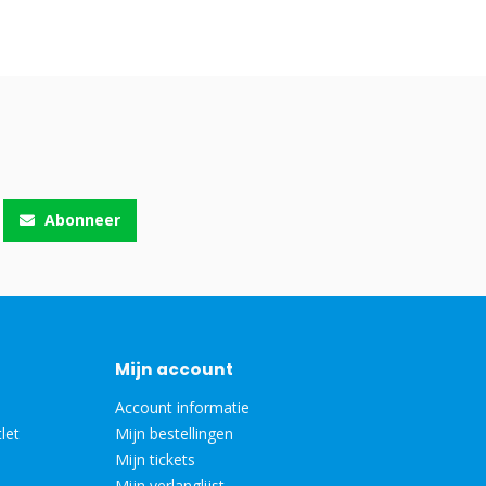
Abonneer
Mijn account
Account informatie
let
Mijn bestellingen
Mijn tickets
Mijn verlanglijst