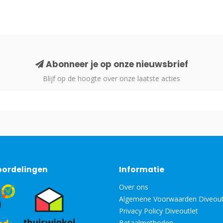
Abonneer je op onze nieuwsbrief
Blijf op de hoogte over onze laatste acties
oordelingen
Informatie
Over ons
Algemene Voorwaarden Diveout
Privacy Policy Diveoutlet
Betaalmethoden