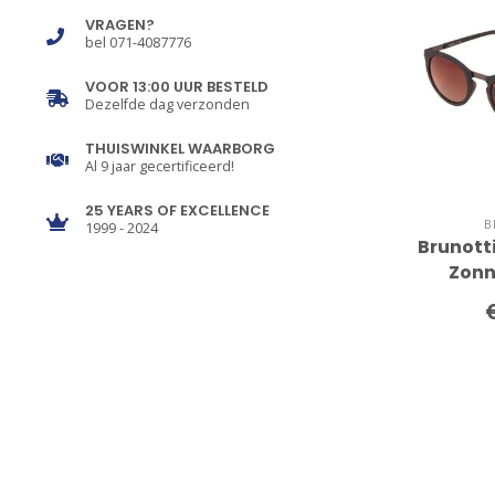
VRAGEN?
bel 071-4087776
VOOR 13:00 UUR BESTELD
Dezelfde dag verzonden
THUISWINKEL WAARBORG
Al 9 jaar gecertificeerd!
25 YEARS OF EXCELLENCE
B
1999 - 2024
Brunotti
Zonn
T