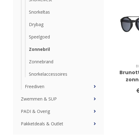
Snorkeltas
Drybag
Speelgoed
Zonnebril
Zonnebrand
B
Brunott
Snorkelaccessoires
zonn
Freediven
Zwemmen & SUP
PADI & Overig
Pakketdeals & Outlet