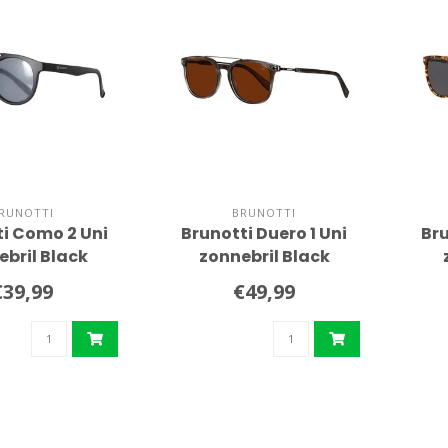
RUNOTTI
BRUNOTTI
i Como 2 Uni
Brunotti Duero 1 Uni
Bru
ebril Black
zonnebril Black
€39,99
€49,99