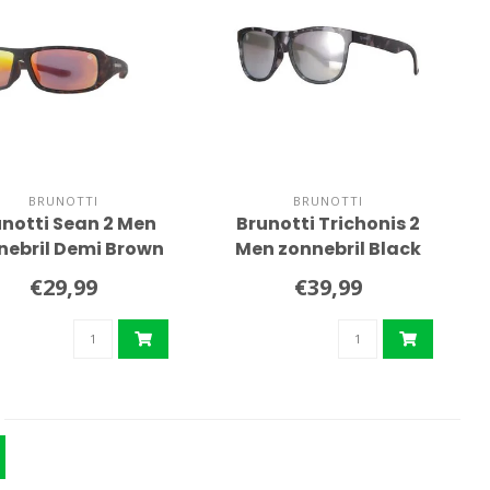
BRUNOTTI
BRUNOTTI
unotti Sean 2 Men
Brunotti Trichonis 2
nebril Demi Brown
Men zonnebril Black
€29,99
€39,99