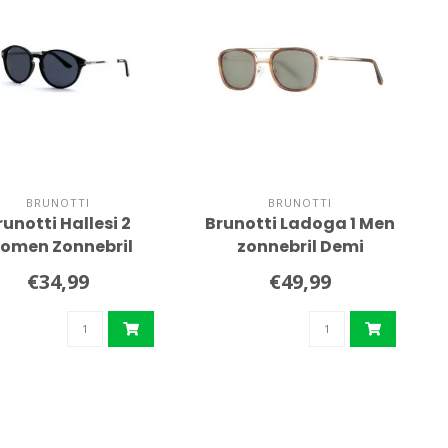
BRUNOTTI
BRUNOTTI
runotti Hallesi 2
Brunotti Ladoga 1 Men
omen Zonnebril
zonnebril Demi
Forest
Turtoise
€34,99
€49,99