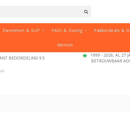
Zwemmen & SUP
PADI & Overig
Pakketdeals & O
Merken
1999 - 2026, AL 27 
ANT BEOORDELING 9.5
BETROUWBAAR AD
ril