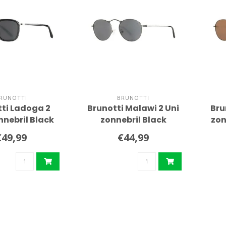
RUNOTTI
BRUNOTTI
ti Ladoga 2
Brunotti Malawi 2 Uni
Bru
nnebril Black
zonnebril Black
zon
€49,99
€44,99