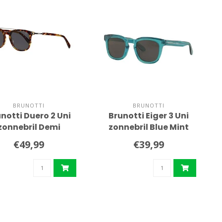
BRUNOTTI
BRUNOTTI
notti Duero 2 Uni
Brunotti Eiger 3 Uni
zonnebril Demi
zonnebril Blue Mint
Turtoise
€49,99
€39,99