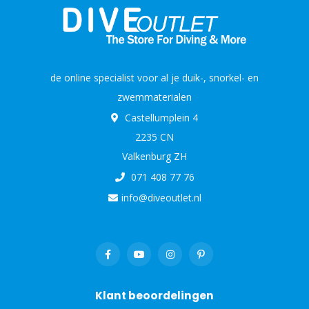
de online specialist voor al je duik-, snorkel- en
zwemmaterialen
Castellumplein 4
2235 CN
Valkenburg ZH
071 408 77 76
info@diveoutlet.nl
Klant beoordelingen