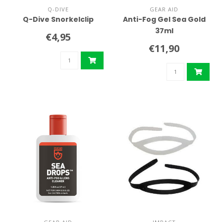
Q-DIVE
GEAR AID
Q-Dive Snorkelclip
Anti-Fog Gel Sea Gold
37ml
€4,95
€11,90