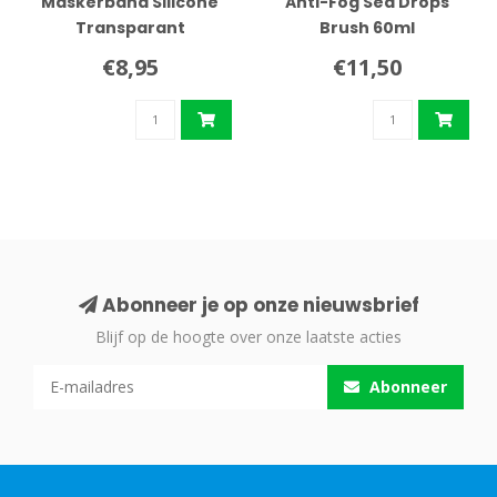
Maskerband Silicone
Anti-Fog Sea Drops
Transparant
Brush 60ml
€8,95
€11,50
Abonneer je op onze nieuwsbrief
Blijf op de hoogte over onze laatste acties
Abonneer