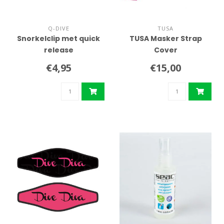
Q-DIVE
TUSA
Snorkelclip met quick
TUSA Masker Strap
release
Cover
€4,95
€15,00