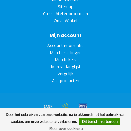
Sitemap
Cressi Atelier producten
Onze Winkel
Mijn account
Account informatie
Mijn bestellingen
Mijn tickets
Mijn verlanglijst
Vergelijk
Alle producten
Door het gebruiken van onze website, ga je akkoord met het gebruik van
© Copyright 2026 Diveoutlet
cookies om onze website te verbeteren.
Dit bericht verbergen
FILTERS
Meer over cookies »