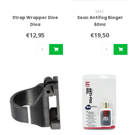
SEAC
Strap Wrapper Dive
Seac Antifog Biogel
Diva
60ml
€12,95
€19,50