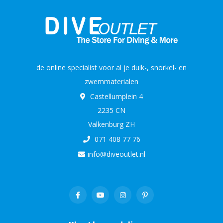
de online specialist voor al je duik-, snorkel- en
zwemmaterialen
Castellumplein 4
2235 CN
Valkenburg ZH
071 408 77 76
info@diveoutlet.nl