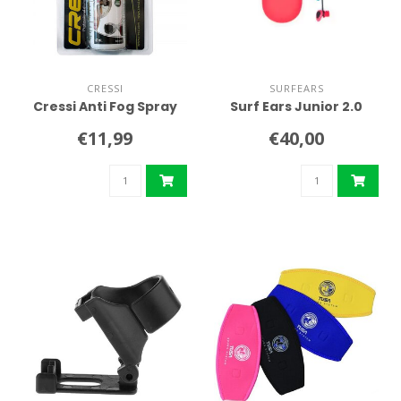
CRESSI
SURFEARS
Cressi Anti Fog Spray
Surf Ears Junior 2.0
€11,99
€40,00