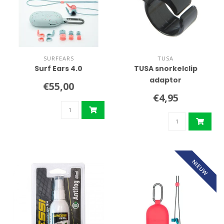
SURFEARS
TUSA
Surf Ears 4.0
TUSA snorkelclip
adaptor
€55,00
€4,95
NIEUW