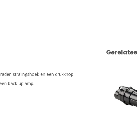
Gerelate
raden stralingshoek en een drukknop
 een back-uplamp.