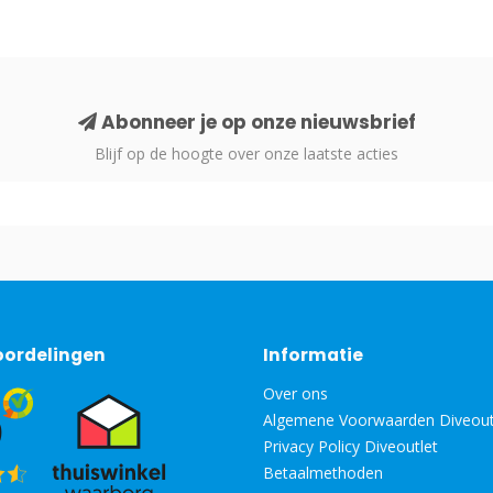
Abonneer je op onze nieuwsbrief
Blijf op de hoogte over onze laatste acties
oordelingen
Informatie
Over ons
Algemene Voorwaarden Diveout
Privacy Policy Diveoutlet
Betaalmethoden