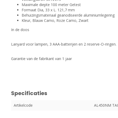
Maximale diepte 100 meter Getest
Formaat Dia, 33 x L. 121,7 mm
Behuizingsmateriaal geanodiseerde aluminiumlegering
Kleur, Blauw Camo, Roze Camo, Zwart
In de doos
Lanyard voor lampen, 3 AAA-batterijen en 2 reserve-O-ringen.
Garantie van de fabrikant van 1 jaar
Specificaties
Artikelcode
AL450NM TAI