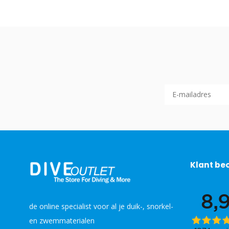
Klant be
de online specialist voor al je duik-, snorkel-
en zwemmaterialen