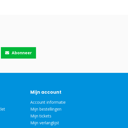
Abonneer
Mijn account
Account informatie
let
Mijn bestellingen
Mijn tickets
Mijn verlanglijst