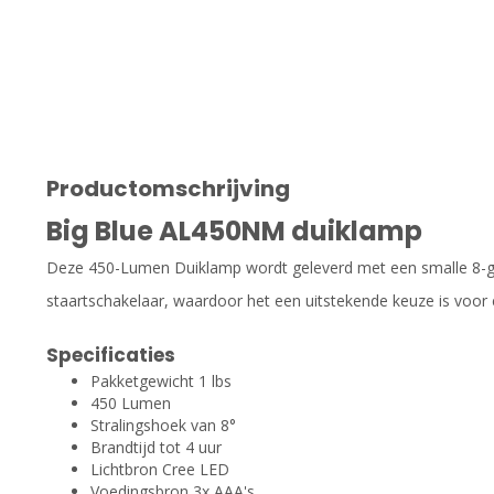
Productomschrijving
Big Blue AL450NM duiklamp
Deze 450-Lumen Duiklamp wordt geleverd met een smalle 8-g
staartschakelaar, waardoor het een uitstekende keuze is voor
Specificaties
Pakketgewicht 1 lbs
450 Lumen
Stralingshoek van 8°
Brandtijd tot 4 uur
Lichtbron Cree LED
Voedingsbron 3x AAA's