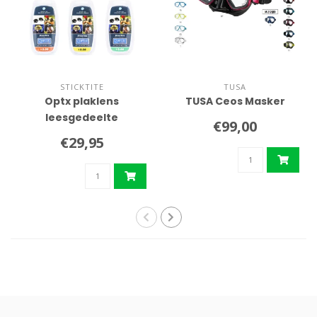
STICKTITE
TUSA
Optx plaklens
TUSA Ceos Masker
leesgedeelte
€99,00
€29,95