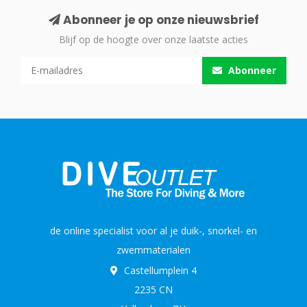
Abonneer je op onze nieuwsbrief
Blijf op de hoogte over onze laatste acties
Abonneer
de online specialist voor al je duik-, snorkel- en
zwemmaterialen
Castellumplein 4
2235 CN