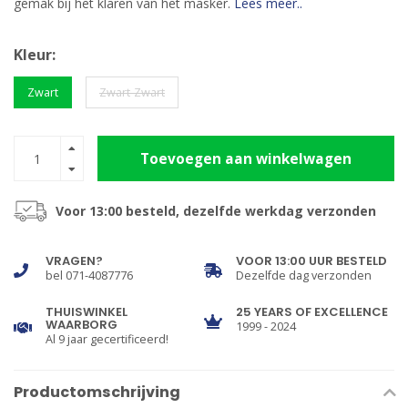
gemak bij het klaren van het masker.
Lees meer..
Kleur:
Zwart
Zwart-Zwart
Toevoegen aan winkelwagen
Voor 13:00 besteld, dezelfde werkdag verzonden
VRAGEN?
VOOR 13:00 UUR BESTELD
bel 071-4087776
Dezelfde dag verzonden
THUISWINKEL
25 YEARS OF EXCELLENCE
WAARBORG
1999 - 2024
Al 9 jaar gecertificeerd!
Productomschrijving