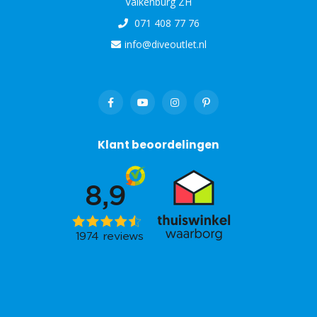
Valkenburg ZH
071 408 77 76
info@diveoutlet.nl
Klant beoordelingen