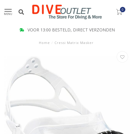
0
MENU
VOOR 13:00 BESTELD, DIRECT VERZONDEN
Home
/
Cressi Matrix Masker