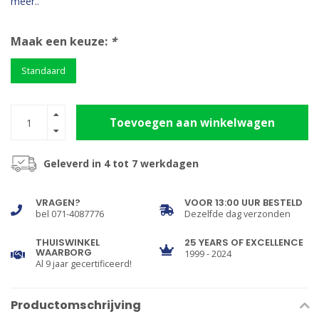
meer..
Maak een keuze:
*
Standaard
Toevoegen aan winkelwagen
Geleverd in 4 tot 7 werkdagen
VRAGEN?
VOOR 13:00 UUR BESTELD
bel 071-4087776
Dezelfde dag verzonden
THUISWINKEL
25 YEARS OF EXCELLENCE
WAARBORG
1999 - 2024
Al 9 jaar gecertificeerd!
Productomschrijving