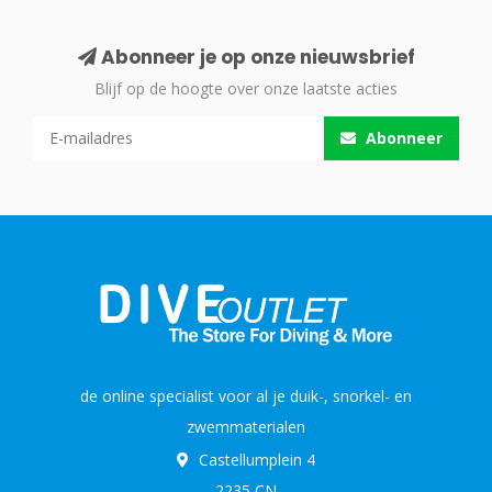
Abonneer je op onze nieuwsbrief
Blijf op de hoogte over onze laatste acties
Abonneer
de online specialist voor al je duik-, snorkel- en
zwemmaterialen
Castellumplein 4
2235 CN