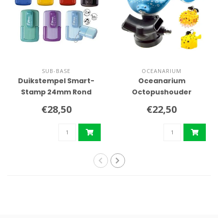
SUB-BASE
OCEANARIUM
Duikstempel Smart-
Oceanarium
Stamp 24mm Rond
Octopushouder
€28,50
€22,50