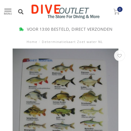
0
MENU
VOOR 13:00 BESTELD, DIRECT VERZONDEN
Home
/
Determinatiekaart Zoet water NL