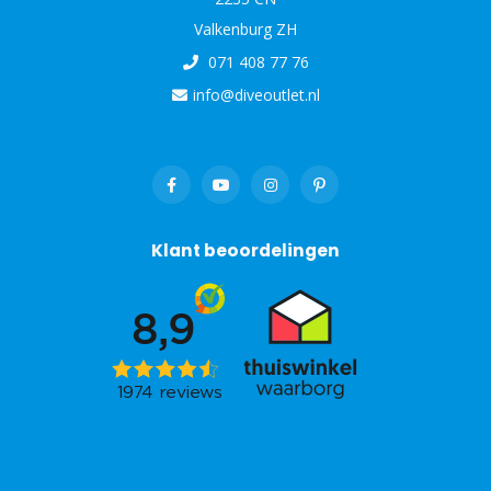
Valkenburg ZH
071 408 77 76
info@diveoutlet.nl
Klant beoordelingen