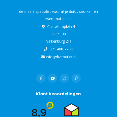
de online specialist voor al je duik-, snorkel- en
zwemmaterialen
Castellumplein 4
2235 CN
Valkenburg ZH
071 408 77 76
info@diveoutlet.nl
Klant beoordelingen