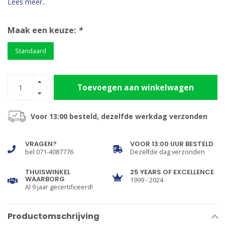
Lees meer..
Maak een keuze:
*
Standaard
Toevoegen aan winkelwagen
Voor 13:00 besteld, dezelfde werkdag verzonden
VRAGEN?
VOOR 13:00 UUR BESTELD
bel 071-4087776
Dezelfde dag verzonden
THUISWINKEL
25 YEARS OF EXCELLENCE
WAARBORG
1999 - 2024
Al 9 jaar gecertificeerd!
Productomschrijving