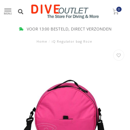
0
MENU
VOOR 13:00 BESTELD, DIRECT VERZONDEN
Home
/
iQ Regulator bag Roze