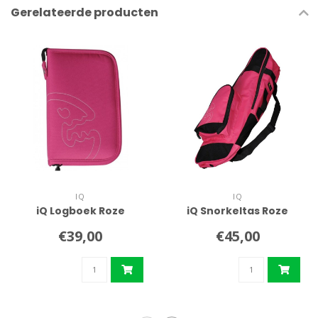
Gerelateerde producten
IQ
IQ
iQ Logboek Roze
iQ Snorkeltas Roze
€39,00
€45,00