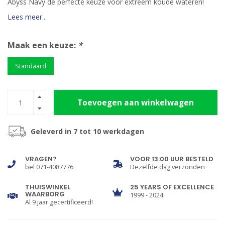
Abyss Navy de perfecte keuze voor extreem koude wateren!
Lees meer..
Maak een keuze:
*
Standaard
Toevoegen aan winkelwagen
Geleverd in 7 tot 10 werkdagen
VRAGEN?
VOOR 13:00 UUR BESTELD
bel 071-4087776
Dezelfde dag verzonden
THUISWINKEL
25 YEARS OF EXCELLENCE
WAARBORG
1999 - 2024
Al 9 jaar gecertificeerd!