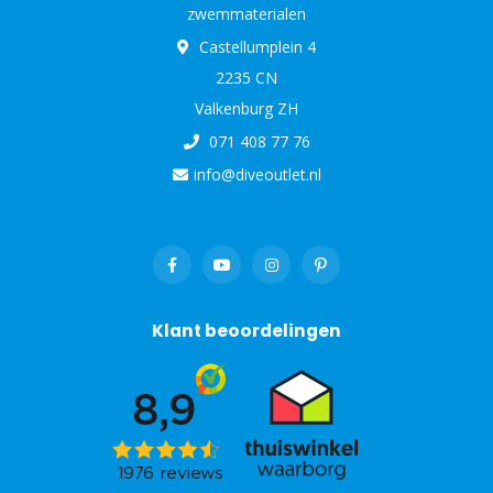
zwemmaterialen
Castellumplein 4
2235 CN
Valkenburg ZH
071 408 77 76
info@diveoutlet.nl
Klant beoordelingen