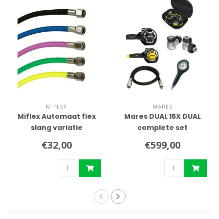
MIFLEX
MARES
Miflex Automaat flex
Mares DUAL 15X DUAL
slang variatie
complete set
€32,00
€599,00