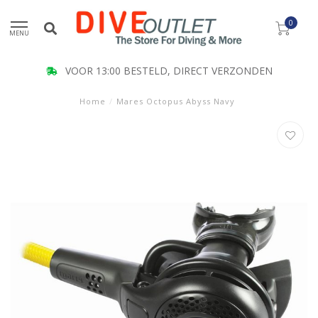
0
MENU
VOOR 13:00 BESTELD, DIRECT VERZONDEN
Home
/
Mares Octopus Abyss Navy