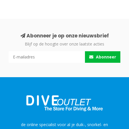
Abonneer je op onze nieuwsbrief
Blijf op de hoogte over onze laatste acties
Abonneer
de online specialist voor al je duik-, snorkel- en