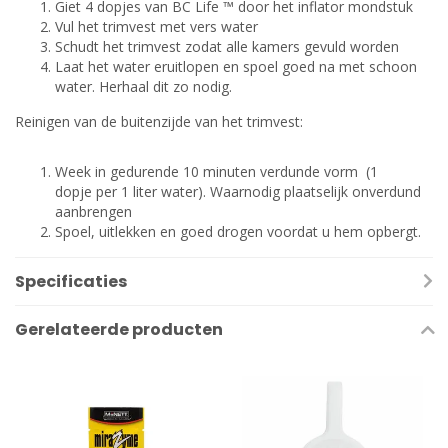
Giet 4 dopjes van BC Life ™ door het inflator mondstuk
Vul het trimvest met vers water
Schudt het trimvest zodat alle kamers gevuld worden
Laat het water eruitlopen en spoel goed na met schoon
water. Herhaal dit zo nodig.
Reinigen van de buitenzijde van het trimvest:
Week in gedurende 10 minuten verdunde vorm (1
dopje per 1 liter water). Waarnodig plaatselijk onverdund
aanbrengen
Spoel, uitlekken en goed drogen voordat u hem opbergt.
Specificaties
Gerelateerde producten