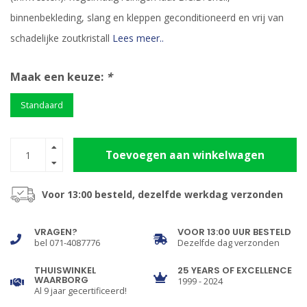
binnenbekleding, slang en kleppen geconditioneerd en vrij van
schadelijke zoutkristall
Lees meer..
Maak een keuze:
*
Standaard
Toevoegen aan winkelwagen
Voor 13:00 besteld, dezelfde werkdag verzonden
VRAGEN?
VOOR 13:00 UUR BESTELD
bel 071-4087776
Dezelfde dag verzonden
THUISWINKEL
25 YEARS OF EXCELLENCE
WAARBORG
1999 - 2024
Al 9 jaar gecertificeerd!