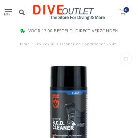
0
MENU
VOOR 13:00 BESTELD, DIRECT VERZONDEN
Home
/
Revivex BCD Cleaner en Conditioner 250ml