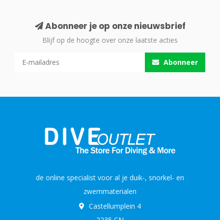
Abonneer je op onze nieuwsbrief
Blijf op de hoogte over onze laatste acties
Abonneer
de online specialist voor al je duik-, snorkel- en
zwemmaterialen
Castellumplein 4
2235 CN