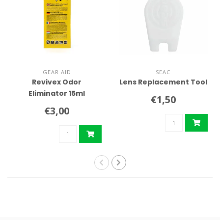
GEAR AID
SEAC
Revivex Odor
Lens Replacement Tool
Eliminator 15ml
€1,50
€3,00