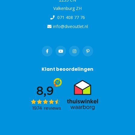
Valkenburg ZH
071 408 77 76
info@diveoutlet.nl
Klant beoordelingen