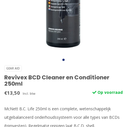
GEAR AID
Revivex BCD Cleaner en Conditioner
250ml
€13,50
Op voorraad
Incl. btw
McNett B.C. Life 250ml is een complete, wetenschappelijk
uitgebalanceerd onderhoudssysteem voor alle types van BCDs
(trimvesten). Regelmatig reinigen laat B.C.D. shell,