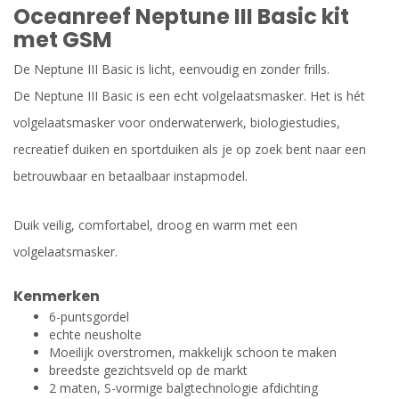
Oceanreef Neptune III Basic kit
met GSM
De Neptune III Basic is licht, eenvoudig en zonder frills.
De Neptune III Basic is een echt volgelaatsmasker. Het is hét
volgelaatsmasker voor onderwaterwerk, biologiestudies,
recreatief duiken en sportduiken als je op zoek bent naar een
betrouwbaar en betaalbaar instapmodel.
Duik veilig, comfortabel, droog en warm met een
volgelaatsmasker.
Kenmerken
6-puntsgordel
echte neusholte
Moeilijk overstromen, makkelijk schoon te maken
breedste gezichtsveld op de markt
2 maten, S-vormige balgtechnologie afdichting