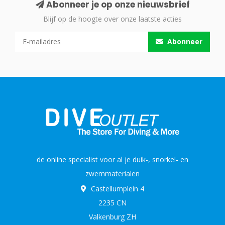
Abonneer je op onze nieuwsbrief
Blijf op de hoogte over onze laatste acties
Abonneer
de online specialist voor al je duik-, snorkel- en
zwemmaterialen
Castellumplein 4
2235 CN
Valkenburg ZH