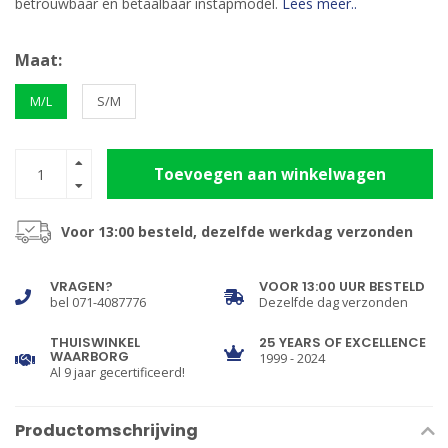
betrouwbaar en betaalbaar instapmodel.
Lees meer..
Maat:
M/L
S/M
Toevoegen aan winkelwagen
Voor 13:00 besteld, dezelfde werkdag verzonden
VRAGEN?
VOOR 13:00 UUR BESTELD
bel 071-4087776
Dezelfde dag verzonden
THUISWINKEL
25 YEARS OF EXCELLENCE
WAARBORG
1999 - 2024
Al 9 jaar gecertificeerd!
Productomschrijving