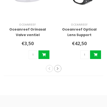
OCEANREEF
OCEANREEF
Oceanreef Orinasal
Oceanreef Optical
Valve ventiel
Lens Support
€3,50
€42,50