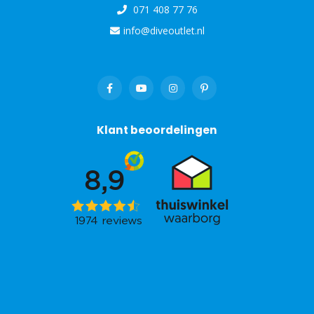
071 408 77 76
info@diveoutlet.nl
Klant beoordelingen