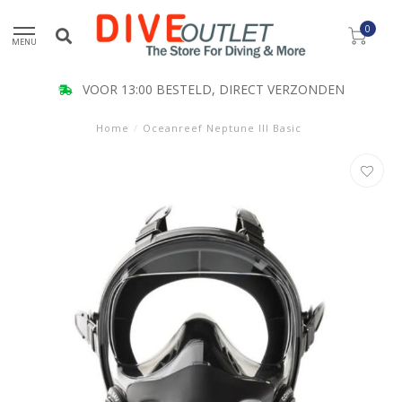
0
MENU
VOOR 13:00 BESTELD, DIRECT VERZONDEN
Home
/
Oceanreef Neptune III Basic