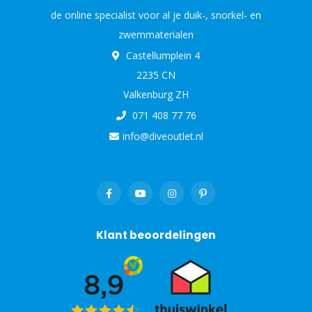
de online specialist voor al je duik-, snorkel- en
zwemmaterialen
Castellumplein 4
2235 CN
Valkenburg ZH
071 408 77 76
info@diveoutlet.nl
Klant beoordelingen