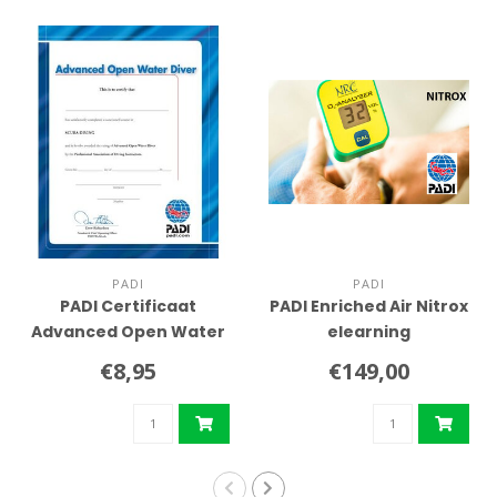
PADI
PADI
PADI Certificaat
PADI Enriched Air Nitrox
Advanced Open Water
elearning
Diver
€8,95
€149,00