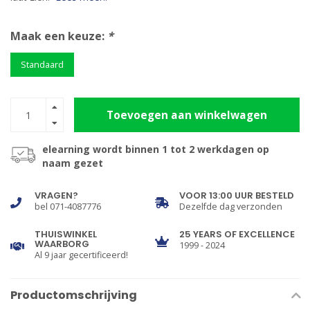
Maak een keuze:
*
Standaard
Toevoegen aan winkelwagen
elearning wordt binnen 1 tot 2 werkdagen op
naam gezet
VRAGEN?
VOOR 13:00 UUR BESTELD
bel 071-4087776
Dezelfde dag verzonden
THUISWINKEL
25 YEARS OF EXCELLENCE
WAARBORG
1999 - 2024
Al 9 jaar gecertificeerd!
Productomschrijving