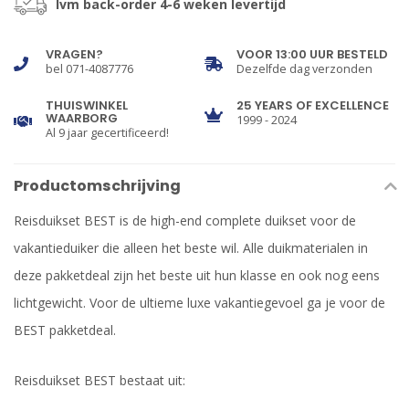
Ivm back-order 4-6 weken levertijd
VRAGEN?
VOOR 13:00 UUR BESTELD
bel 071-4087776
Dezelfde dag verzonden
THUISWINKEL
25 YEARS OF EXCELLENCE
WAARBORG
1999 - 2024
Al 9 jaar gecertificeerd!
Productomschrijving
Reisduikset BEST is de high-end complete duikset voor de
vakantieduiker die alleen het beste wil. Alle duikmaterialen in
deze pakketdeal zijn het beste uit hun klasse en ook nog eens
lichtgewicht. Voor de ultieme luxe vakantiegevoel ga je voor de
BEST pakketdeal.
Reisduikset BEST bestaat uit: