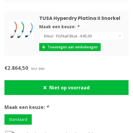
TUSA Hyperdry Platina II Snorkel
Maak een keuze:
*
Toevoegen aan winkelwagen
€2.864,50
Incl. btw
Niet op voorraad
Maak een keuze:
*
Standaard