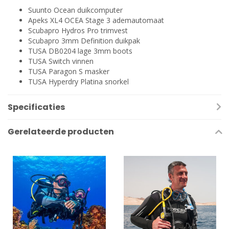
Suunto Ocean duikcomputer
Apeks XL4 OCEA Stage 3 ademautomaat
Scubapro Hydros Pro trimvest
Scubapro 3mm Definition duikpak
TUSA DB0204 lage 3mm boots
TUSA Switch vinnen
TUSA Paragon S masker
TUSA Hyperdry Platina snorkel
Specificaties
Gerelateerde producten