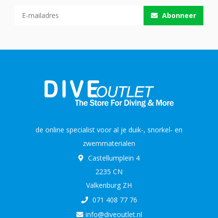
Abonneer
de online specialist voor al je duik-, snorkel- en
zwemmaterialen
Castellumplein 4
2235 CN
Valkenburg ZH
071 408 77 76
info@diveoutlet.nl