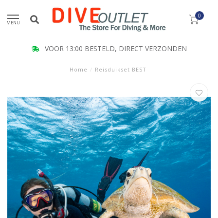
0
MENU
00 BESTELD, DIRECT VERZONDEN
Home
/
Reisduikset BEST