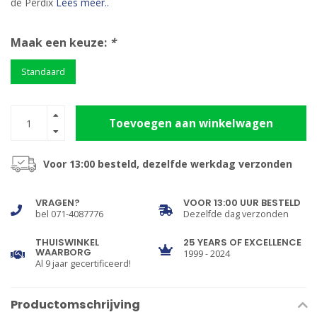
de Perdix
Lees meer..
Maak een keuze:
*
Standaard
Toevoegen aan winkelwagen
Voor 13:00 besteld, dezelfde werkdag verzonden
VRAGEN?
VOOR 13:00 UUR BESTELD
bel 071-4087776
Dezelfde dag verzonden
THUISWINKEL
25 YEARS OF EXCELLENCE
WAARBORG
1999 - 2024
Al 9 jaar gecertificeerd!
Productomschrijving