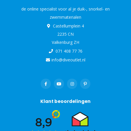
de online specialist voor al je duik-, snorkel- en
zwemmaterialen
Castellumplein 4
2235 CN
Valkenburg ZH
071 408 77 76
info@diveoutlet.nl
Klant beoordelingen