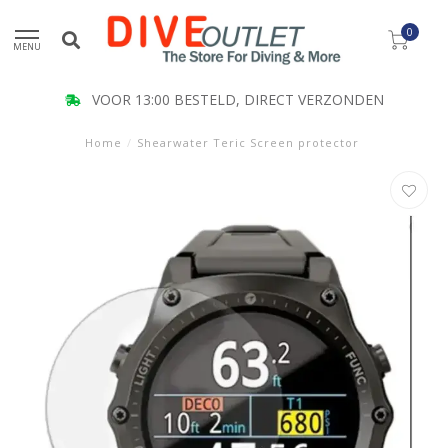
0
MENU
VOOR 13:00 BESTELD, DIRECT VERZONDEN
Home
/
Shearwater Teric Screen protector