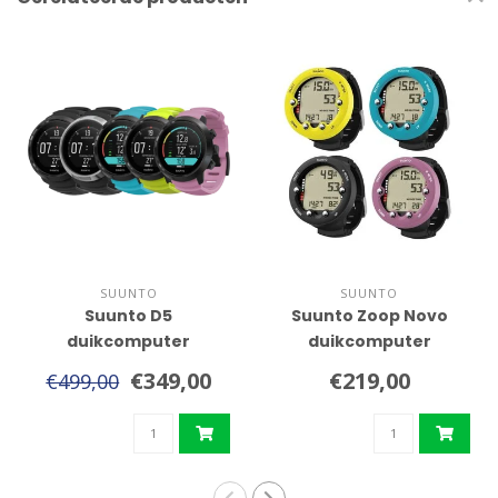
SUUNTO
SUUNTO
Suunto D5
Suunto Zoop Novo
duikcomputer
duikcomputer
€349,00
€219,00
€499,00