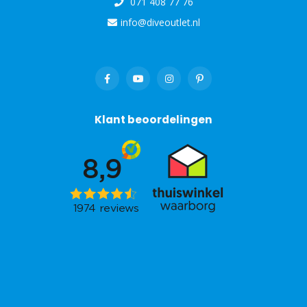
071 408 77 76
info@diveoutlet.nl
Klant beoordelingen