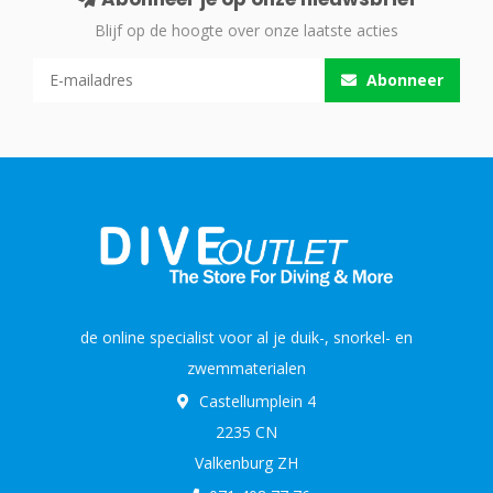
Blijf op de hoogte over onze laatste acties
Abonneer
de online specialist voor al je duik-, snorkel- en
zwemmaterialen
Castellumplein 4
2235 CN
Valkenburg ZH