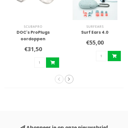
SCUBAPRO
SURFEARS
DOC's ProPlugs
Surf Ears 4.0
oordoppen
€55,00
€31,50
Abonneer je op onze nieuwsbrief