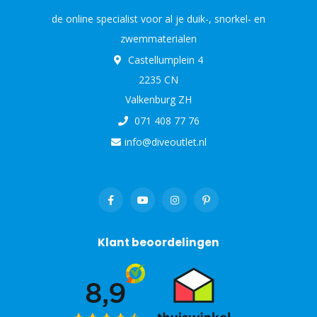
de online specialist voor al je duik-, snorkel- en
zwemmaterialen
Castellumplein 4
2235 CN
Valkenburg ZH
071 408 77 76
info@diveoutlet.nl
Klant beoordelingen