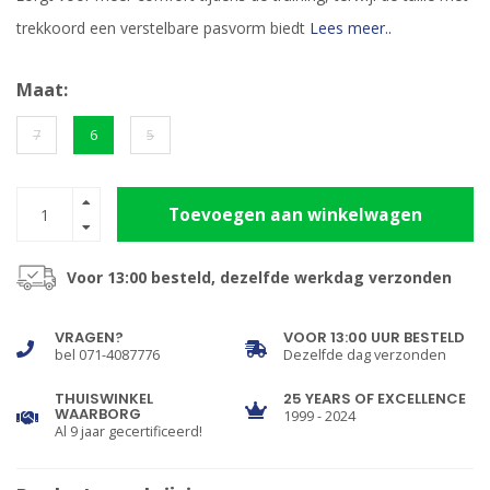
trekkoord een verstelbare pasvorm biedt
Lees meer..
Maat:
7
6
5
Toevoegen aan winkelwagen
Voor 13:00 besteld, dezelfde werkdag verzonden
VRAGEN?
VOOR 13:00 UUR BESTELD
bel 071-4087776
Dezelfde dag verzonden
THUISWINKEL
25 YEARS OF EXCELLENCE
WAARBORG
1999 - 2024
Al 9 jaar gecertificeerd!