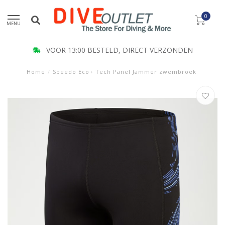
0
MENU
VOOR 13:00 BESTELD, DIRECT VERZONDEN
Home
/
Speedo Eco+ Tech Panel Jammer zwembroek