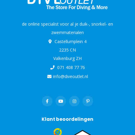
de online specialist voor al je duik-, snorkel- en
zwemmaterialen
Castellumplein 4
2235 CN
Valkenburg ZH
071 408 77 76
info@diveoutlet.nl
Klant beoordelingen