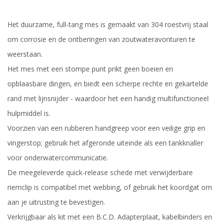
Het duurzame, full-tang mes is gemaakt van 304 roestvrij staal
om corrosie en de ontberingen van zoutwateravonturen te
weerstaan.
Het mes met een stompe punt prikt geen boeien en
opblaasbare dingen, en biedt een scherpe rechte en gekartelde
rand met lijnsnijder - waardoor het een handig multifunctioneel
hulpmiddel is.
Voorzien van een rubberen handgreep voor een veilige grip en
vingerstop; gebruik het afgeronde uiteinde als een tankknaller
voor onderwatercommunicatie.
De meegeleverde quick-release schede met verwijderbare
riemclip is compatibel met webbing, of gebruik het koordgat om
aan je uitrusting te bevestigen.
Verkrijgbaar als kit met een B.C.D. Adapterplaat, kabelbinders en