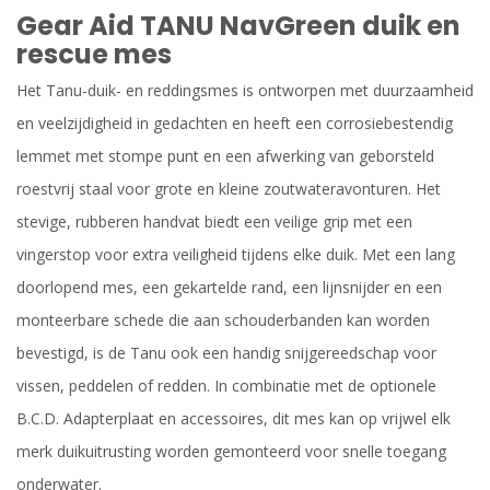
Gear Aid TANU NavGreen duik en
rescue mes
Het Tanu-duik- en reddingsmes is ontworpen met duurzaamheid
en veelzijdigheid in gedachten en heeft een corrosiebestendig
lemmet met stompe punt en een afwerking van geborsteld
roestvrij staal voor grote en kleine zoutwateravonturen. Het
stevige, rubberen handvat biedt een veilige grip met een
vingerstop voor extra veiligheid tijdens elke duik. Met een lang
doorlopend mes, een gekartelde rand, een lijnsnijder en een
monteerbare schede die aan schouderbanden kan worden
bevestigd, is de Tanu ook een handig snijgereedschap voor
vissen, peddelen of redden. In combinatie met de optionele
B.C.D. Adapterplaat en accessoires, dit mes kan op vrijwel elk
merk duikuitrusting worden gemonteerd voor snelle toegang
onderwater.