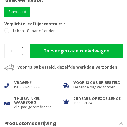
Maak een keuze:
*
Standaard
Verplichte leeftijdscontrole:
*
Ik ben 18 jaar of ouder
Toevoegen aan winkelwagen
Voor 13:00 besteld, dezelfde werkdag verzonden
VRAGEN?
VOOR 13:00 UUR BESTELD
bel 071-4087776
Dezelfde dag verzonden
THUISWINKEL
25 YEARS OF EXCELLENCE
WAARBORG
1999 - 2024
Al 9 jaar gecertificeerd!
Productomschrijving