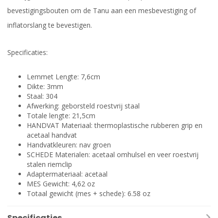
bevestigingsbouten om de Tanu aan een mesbevestiging of
inflatorslang te bevestigen.
Specificaties:
Lemmet Lengte: 7,6cm
Dikte: 3mm
Staal: 304
Afwerking: geborsteld roestvrij staal
Totale lengte: 21,5cm
HANDVAT Materiaal: thermoplastische rubberen grip en
acetaal handvat
Handvatkleuren: nav groen
SCHEDE Materialen: acetaal omhulsel en veer roestvrij
stalen riemclip
Adaptermateriaal: acetaal
MES Gewicht: 4,62 oz
Totaal gewicht (mes + schede): 6.58 oz
Specificaties