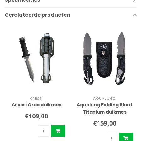
Gerelateerde producten
CRESSI
AQUALUNG
Cressi Orca duikmes
Aqualung Folding Blunt
Titanium duikmes
€109,00
€159,00