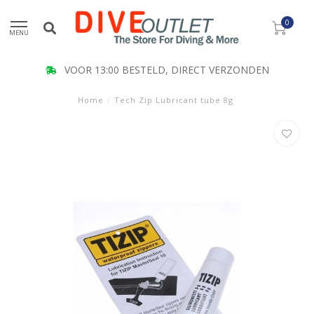
0
MENU
VOOR 13:00 BESTELD, DIRECT VERZONDEN
Home
/
Tech Zip Lubricant tube 8g