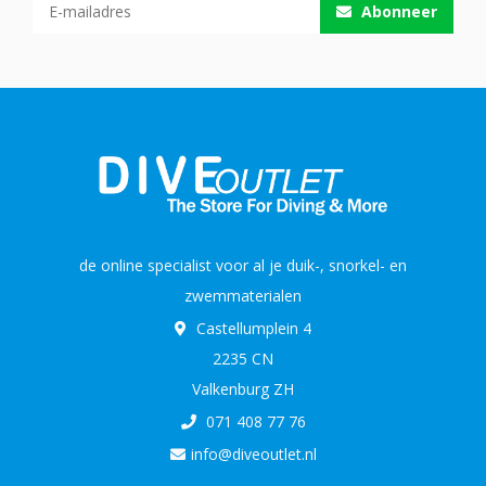
Abonneer
de online specialist voor al je duik-, snorkel- en
zwemmaterialen
Castellumplein 4
2235 CN
Valkenburg ZH
071 408 77 76
info@diveoutlet.nl