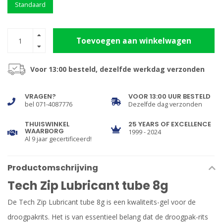
Standaard
Toevoegen aan winkelwagen
Voor 13:00 besteld, dezelfde werkdag verzonden
VRAGEN?
VOOR 13:00 UUR BESTELD
bel 071-4087776
Dezelfde dag verzonden
THUISWINKEL
25 YEARS OF EXCELLENCE
WAARBORG
1999 - 2024
Al 9 jaar gecertificeerd!
Productomschrijving
Tech Zip Lubricant tube 8g
De Tech Zip Lubricant tube 8g is een kwaliteits-gel voor de
droogpakrits. Het is van essentieel belang dat de droogpak-rits