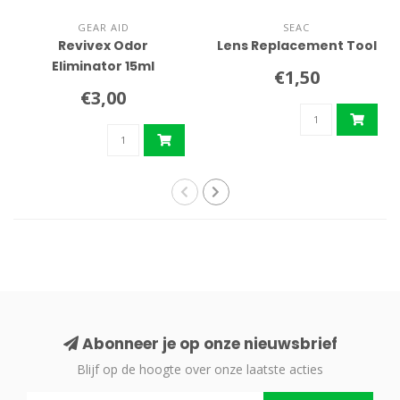
GEAR AID
SEAC
Revivex Odor
Lens Replacement Tool
Eliminator 15ml
€1,50
€3,00
Abonneer je op onze nieuwsbrief
Blijf op de hoogte over onze laatste acties