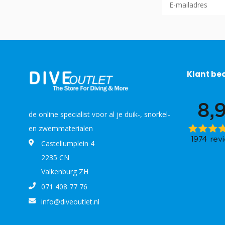
Klant be
de online specialist voor al je duik-, snorkel-
en zwemmaterialen
Castellumplein 4
2235 CN
Valkenburg ZH
071 408 77 76
info@diveoutlet.nl