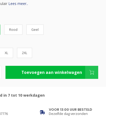
ulair
Lees meer..
Rood
Geel
XL
2XL
Toevoegen aan winkelwagen
d in 7 tot 10 werkdagen
VOOR 13:00 UUR BESTELD
87776
Dezelfde dag verzonden