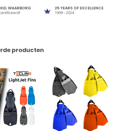
NKEL WAARBORG
25 YEARS OF EXCELLENCE
certificeerd!
1999 - 2024
erde producten