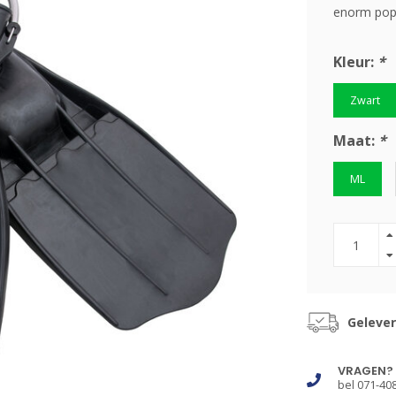
enorm pop
Kleur:
*
Zwart
Maat:
*
ML
Gelever
VRAGEN?
bel 071-40