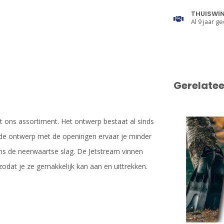
THUISWI
Al 9 jaar ge
Gerelate
t ons assortiment. Het ontwerp bestaat al sinds
efde ontwerp met de openingen ervaar je minder
ns de neerwaartse slag. De Jetstream vinnen
zodat je ze gemakkelijk kan aan en uittrekken.