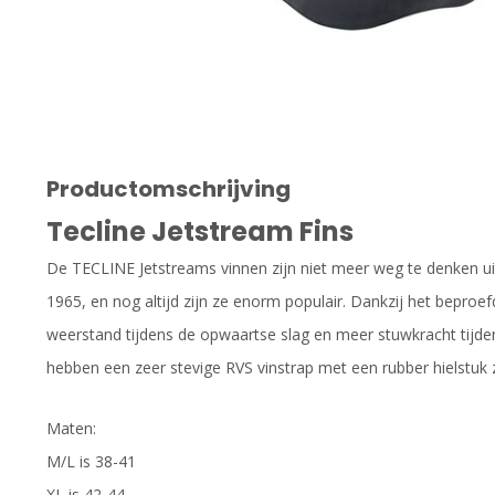
Productomschrijving
Tecline Jetstream Fins
De TECLINE Jetstreams vinnen zijn niet meer weg te denken ui
1965, en nog altijd zijn ze enorm populair. Dankzij het bepro
weerstand tijdens de opwaartse slag en meer stuwkracht tijde
hebben een zeer stevige RVS vinstrap met een rubber hielstuk 
Maten:
M/L is 38-41
XL is 42-44