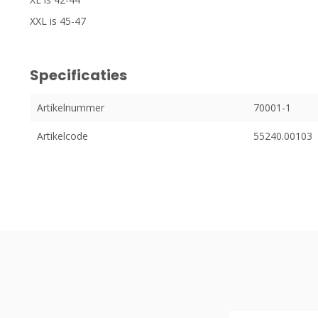
XXL is 45-47
Specificaties
Artikelnummer
70001-1
Artikelcode
55240.00103