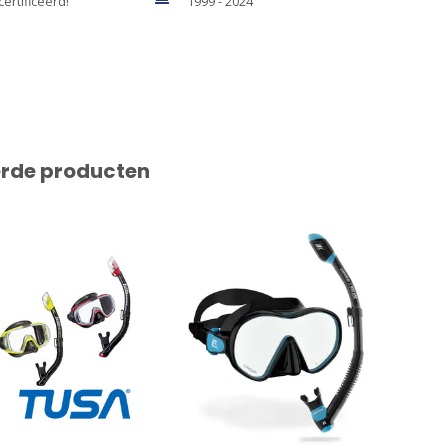
certificeerd!
1999 - 2024
erde producten