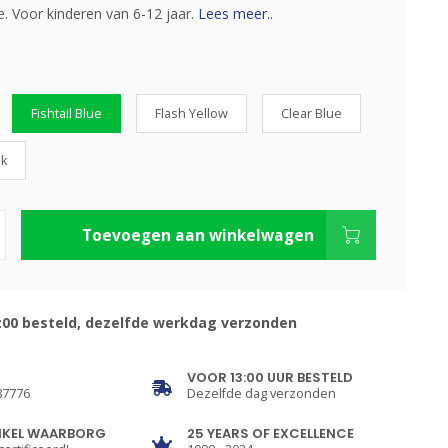
e. Voor kinderen van 6-12 jaar.
Lees meer..
Fishtail Blue
Flash Yellow
Clear Blue
nk
Toevoegen aan winkelwagen
:00 besteld, dezelfde werkdag verzonden
VOOR 13:00 UUR BESTELD
87776
Dezelfde dag verzonden
NKEL WAARBORG
25 YEARS OF EXCELLENCE