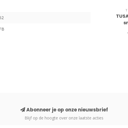
T
TUSA 
52
s
FB
Abonneer je op onze nieuwsbrief
Blijf op de hoogte over onze laatste acties