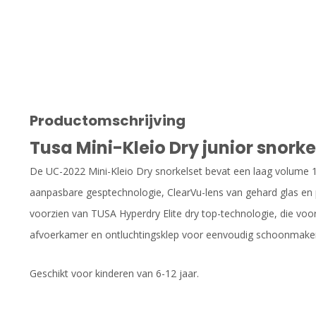
Productomschrijving
Tusa Mini-Kleio Dry junior snorke
De UC-2022 Mini-Kleio Dry snorkelset bevat een laag volume 1
aanpasbare gesptechnologie, ClearVu-lens van gehard glas en p
voorzien van TUSA Hyperdry Elite dry top-technologie, die voo
afvoerkamer en ontluchtingsklep voor eenvoudig schoonmaken
Geschikt voor kinderen van 6-12 jaar.