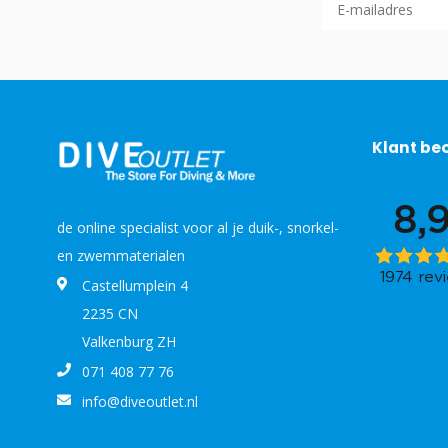
Klant be
de online specialist voor al je duik-, snorkel-
en zwemmaterialen
Castellumplein 4
2235 CN
Valkenburg ZH
071 408 77 76
info@diveoutlet.nl