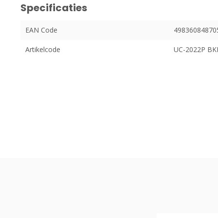
Specificaties
EAN Code
49836084870
Artikelcode
UC-2022P BK