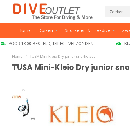
Home
Duiken
Snorkelen & Freedive
Zw
VOOR 13:00 BESTELD, DIRECT VERZONDEN
KL
Home
/
TUSA Mini-Kleio Dry junior snorkelset
TUSA Mini-Kleio Dry junior sno