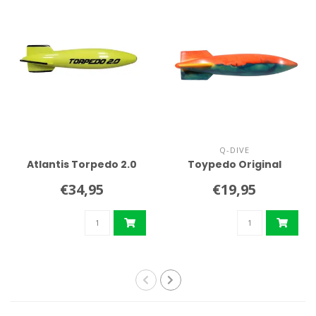
Q-DIVE
Atlantis Torpedo 2.0
Toypedo Original
€34,95
€19,95