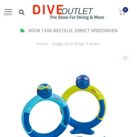
0
MENU
VOOR 13:00 BESTELD, DIRECT VERZONDEN
Home
/
Zoggy Dive Rings 3 stuks