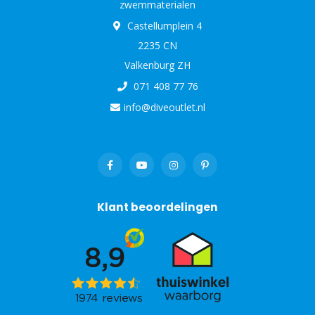
zwemmaterialen
Castellumplein 4
2235 CN
Valkenburg ZH
071 408 77 76
info@diveoutlet.nl
Klant beoordelingen