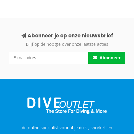
Abonneer je op onze nieuwsbrief
Blijf op de hoogte over onze laatste acties
Abonneer
de online specialist voor al je duik-, snorkel- en