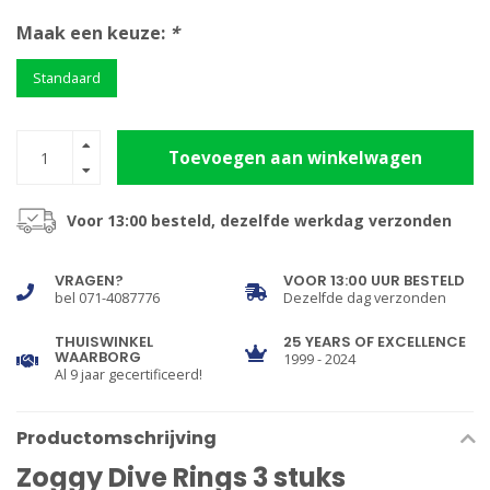
Maak een keuze:
*
Standaard
Toevoegen aan winkelwagen
Voor 13:00 besteld, dezelfde werkdag verzonden
VRAGEN?
VOOR 13:00 UUR BESTELD
bel 071-4087776
Dezelfde dag verzonden
THUISWINKEL
25 YEARS OF EXCELLENCE
WAARBORG
1999 - 2024
Al 9 jaar gecertificeerd!
Productomschrijving
Zoggy Dive Rings 3 stuks