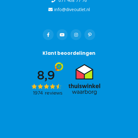
071 408 77 76
info@diveoutlet.nl
Klant beoordelingen