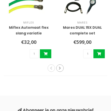
MIFLEX
MARES
Miflex Automaat flex
Mares DUAL 15X DUAL
slang variatie
complete set
€32,00
€599,00
Abonneer je op onze nieuwsbrief