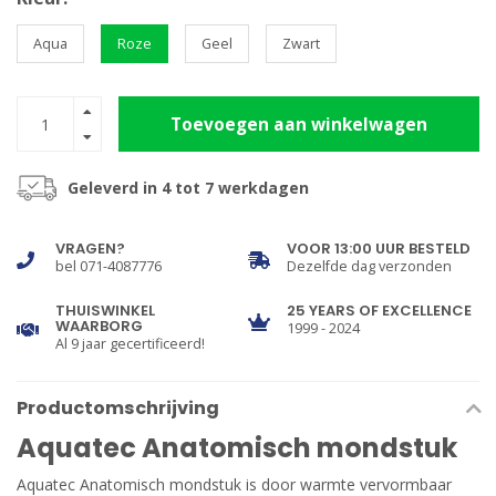
Aqua
Roze
Geel
Zwart
Toevoegen aan winkelwagen
Geleverd in 4 tot 7 werkdagen
VRAGEN?
VOOR 13:00 UUR BESTELD
bel 071-4087776
Dezelfde dag verzonden
THUISWINKEL
25 YEARS OF EXCELLENCE
WAARBORG
1999 - 2024
Al 9 jaar gecertificeerd!
Productomschrijving
Aquatec Anatomisch mondstuk
Aquatec Anatomisch mondstuk is door warmte vervormbaar