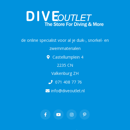
de online specialist voor al je duik-, snorkel- en
zwemmaterialen
Castellumplein 4
2235 CN
Valkenburg ZH
071 408 77 76
info@diveoutlet.nl