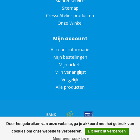
Klantenservice
Sitemap
Cressi Atelier producten
Onze Winkel
Mijn account
Account informatie
Mijn bestellingen
Mijn tickets
Mijn verlanglijst
Vergelijk
Alle producten
Door het gebruiken van onze website, ga je akkoord met het gebruik van
© Copyright 2026 Diveoutlet
cookies om onze website te verbeteren.
Dit bericht verbergen
Meer over cookies »