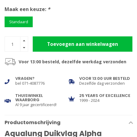
Maak een keuze:
*
Standaard
Toevoegen aan winkelwagen
Voor 13:00 besteld, dezelfde werkdag verzonden
VRAGEN?
VOOR 13:00 UUR BESTELD
bel 071-4087776
Dezelfde dag verzonden
THUISWINKEL
25 YEARS OF EXCELLENCE
WAARBORG
1999 - 2024
Al 9 jaar gecertificeerd!
Productomschrijving
Aqualung Duikvlag Alpha