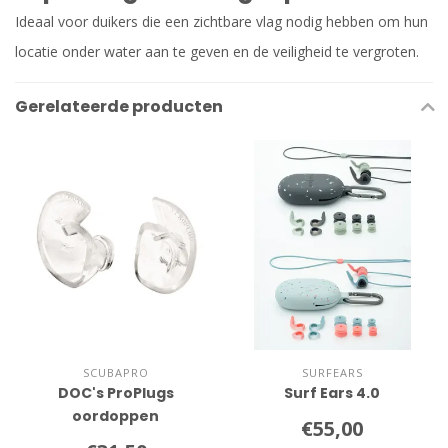
Ideaal voor duikers die een zichtbare vlag nodig hebben om hun
locatie onder water aan te geven en de veiligheid te vergroten.
Gerelateerde producten
SCUBAPRO
SURFEARS
DOC's ProPlugs
Surf Ears 4.0
oordoppen
€55,00