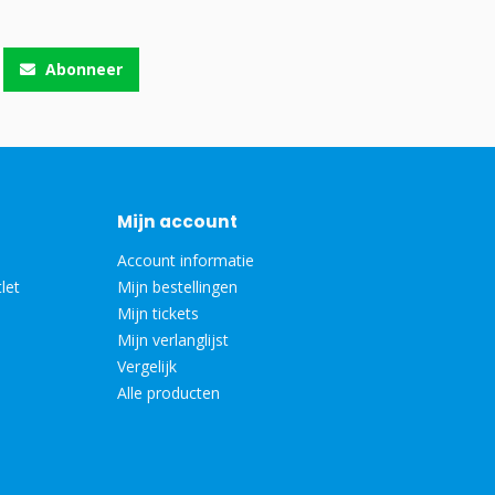
Abonneer
Mijn account
Account informatie
let
Mijn bestellingen
Mijn tickets
Mijn verlanglijst
Vergelijk
Alle producten