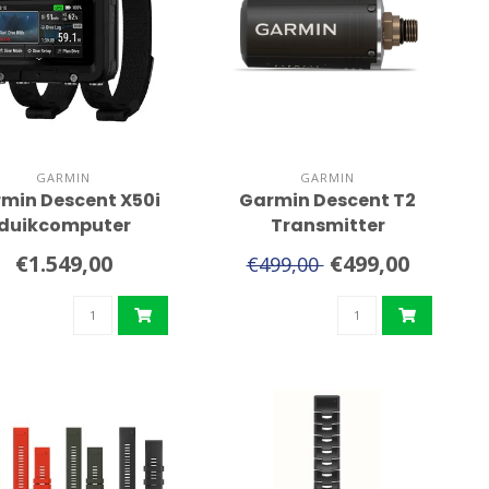
GARMIN
GARMIN
min Descent X50i
Garmin Descent T2
duikcomputer
Transmitter
€1.549,00
€499,00
€499,00