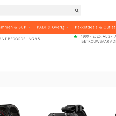
emmen & SUP
PADI & Overig
Pakketdeals & Outlet
1999 - 2026, AL 27 
ANT BEOORDELING 9.5
BETROUWBAAR AD