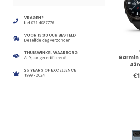
VRAGEN?
bel 071-4087776
VOOR 13:00 UUR BESTELD
Dezelfde dag verzonden
THUISWINKEL WAARBORG
Garmin 
Al 9 jaar gecertificeerd!
43
25 YEARS OF EXCELLENCE
dui
€1
1999 - 2024