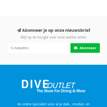
Abonneer je op onze nieuwsbrief
Blijf op de hoogte over onze laatste acties
Abonneer
de online specialist voor al je duik-, snorkel- en