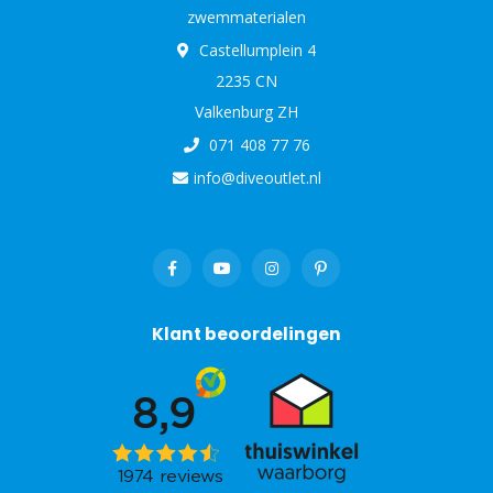
zwemmaterialen
Castellumplein 4
2235 CN
Valkenburg ZH
071 408 77 76
info@diveoutlet.nl
Klant beoordelingen