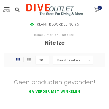
0
MENU
KLANT BEOORDELING 9.5
Home
/
Merken
/
Nite Ize
Nite Ize
Geen producten gevonden!
GA VERDER MET WINKELEN