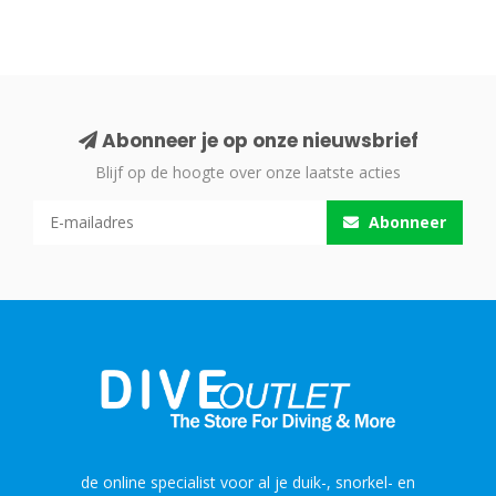
Abonneer je op onze nieuwsbrief
Blijf op de hoogte over onze laatste acties
Abonneer
de online specialist voor al je duik-, snorkel- en