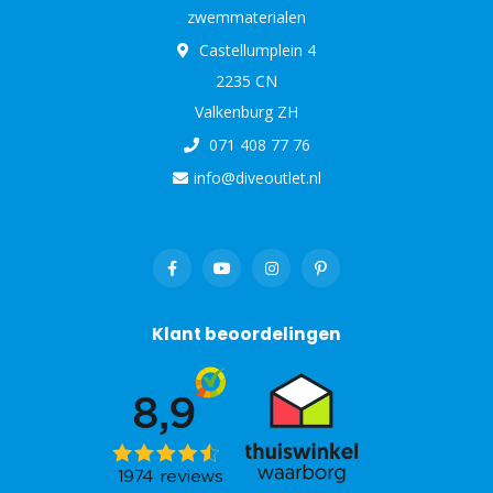
zwemmaterialen
Castellumplein 4
2235 CN
Valkenburg ZH
071 408 77 76
info@diveoutlet.nl
Klant beoordelingen