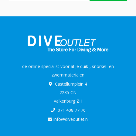
de online specialist voor al je duik-, snorkel- en
zwemmaterialen
Castellumplein 4
2235 CN
Valkenburg ZH
071 408 77 76
info@diveoutlet.nl