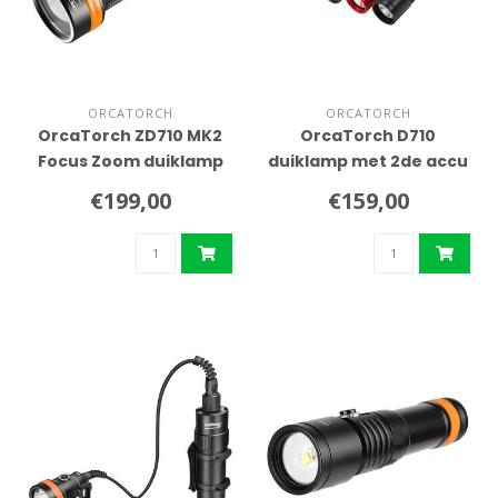
ORCATORCH
ORCATORCH
OrcaTorch ZD710 MK2
OrcaTorch D710
Focus Zoom duiklamp
duiklamp met 2de accu
€199,00
€159,00