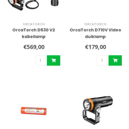
ORCATORCH
ORCATORCH
OrcaTorch D630 V2
OrcaTorch D710V Video
kabellamp
duiklamp
€569,00
€179,00