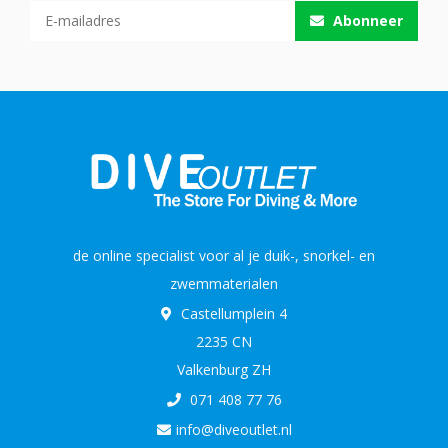
Abonneer
de online specialist voor al je duik-, snorkel- en
zwemmaterialen
Castellumplein 4
2235 CN
Valkenburg ZH
071 408 77 76
info@diveoutlet.nl