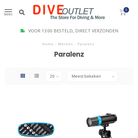
0
MENU
VOOR 13:00 BESTELD, DIRECT VERZONDEN
Home
/
Merken
/
Paralenz
Paralenz