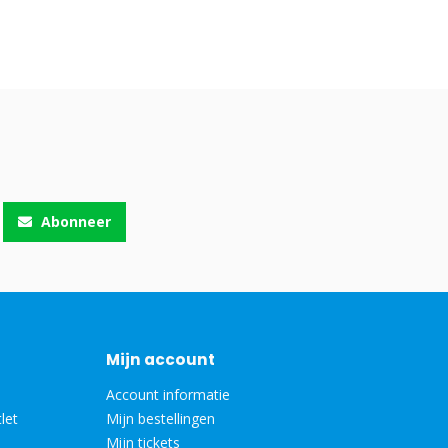
Abonneer
Mijn account
Account informatie
let
Mijn bestellingen
Mijn tickets