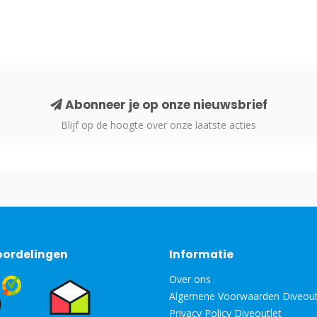
Abonneer je op onze nieuwsbrief
Blijf op de hoogte over onze laatste acties
oordelingen
Informatie
Over ons
Algemene Voorwaarden Diveout
Privacy Policy Diveoutlet