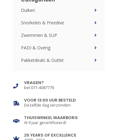
Duiken
Snorkelen & Freedive
Zwemmen & SUP
PADI & Overig
Pakketdeals & Outlet
VRAGEN?
bel 071-4087776
VOOR 13:00 UUR BESTELD
Dezelfde dag verzonden
THUISWINKEL WAARBORG
Al 9 jaar gecertificeerd!
25 YEARS OF EXCELLENCE