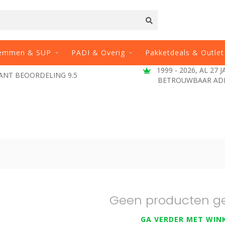
emmen & SUP
PADI & Overig
Pakketdeals & Outlet
1999 - 2026, AL 27 
ANT BEOORDELING 9.5
BETROUWBAAR AD
Geen producten g
GA VERDER MET WIN