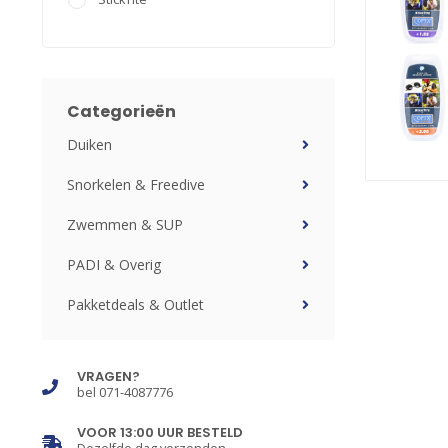
Categorieën
Duiken
Snorkelen & Freedive
Zwemmen & SUP
PADI & Overig
Pakketdeals & Outlet
VRAGEN?
bel 071-4087776
VOOR 13:00 UUR BESTELD