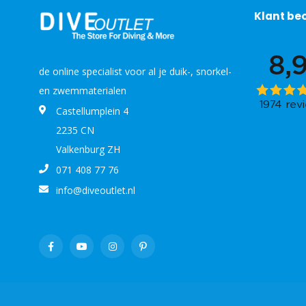
Klant be
de online specialist voor al je duik-, snorkel-
en zwemmaterialen
Castellumplein 4
2235 CN
Valkenburg ZH
071 408 77 76
info@diveoutlet.nl