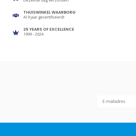
Dezelfde dag verzonden
THUISWINKEL WAARBORG
Al 9 jaar gecertificeerd!
25 YEARS OF EXCELLENCE
1999 - 2024