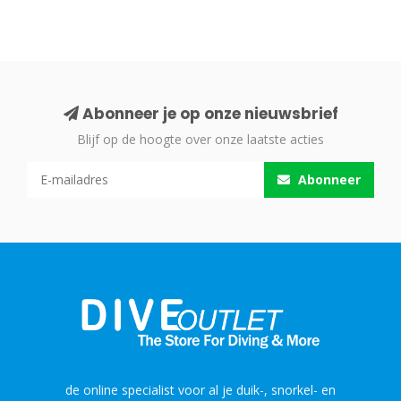
Abonneer je op onze nieuwsbrief
Blijf op de hoogte over onze laatste acties
Abonneer
de online specialist voor al je duik-, snorkel- en