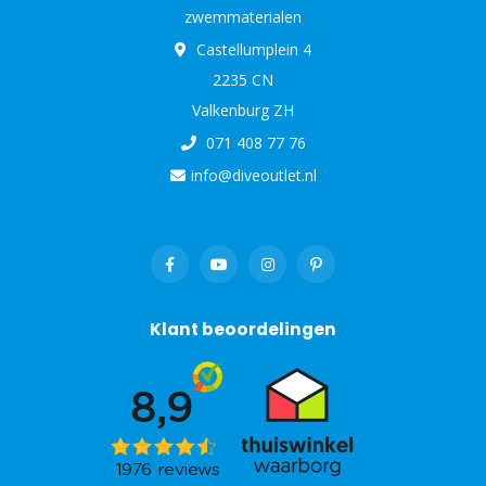
zwemmaterialen
Castellumplein 4
2235 CN
Valkenburg ZH
071 408 77 76
info@diveoutlet.nl
Klant beoordelingen