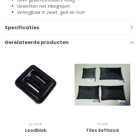
Gewichten niet inbegrepen
Verkrijgbaar in zwart, geel en roze
Specificaties
Gerelateerde producten
Q-DIVE
TILOS
Loodblok
Tilos Softlood