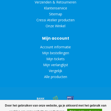
Verzenden & Retourneren
Klantenservice
Sitemap
Cressi Atelier producten
Onze Winkel
Mijn account
Account informatie
Mijn bestellingen
Mijn tickets
Mijn verlanglijst
Vergelijk
Alle producten
Door het gebruiken van onze website, ga je akkoord met het gebruik van
© Copyright 2026 Diveoutlet