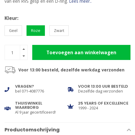
van een RVS gesp en een D-ring.
Lees meer..
Kleur:
Geel
Roze
Zwart
Toevoegen aan winkelwagen
Voor 13:00 besteld, dezelfde werkdag verzonden
VRAGEN?
VOOR 13:00 UUR BESTELD
bel 071-4087776
Dezelfde dag verzonden
THUISWINKEL
25 YEARS OF EXCELLENCE
WAARBORG
1999 - 2024
Al 9 jaar gecertificeerd!
Productomschrijving