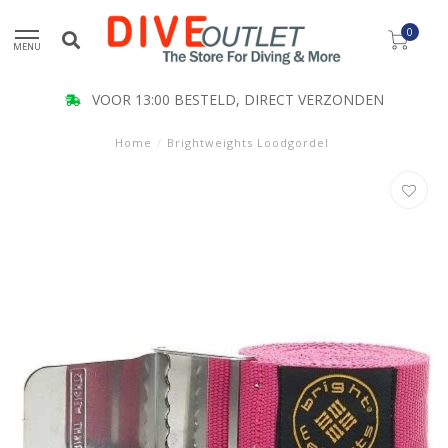
0
MENU
VOOR 13:00 BESTELD, DIRECT VERZONDEN
Home
/
Brightweights Loodgordel