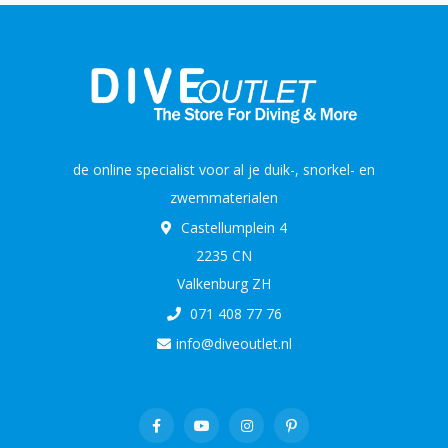
de online specialist voor al je duik-, snorkel- en
zwemmaterialen
Castellumplein 4
2235 CN
Valkenburg ZH
071 408 77 76
info@diveoutlet.nl