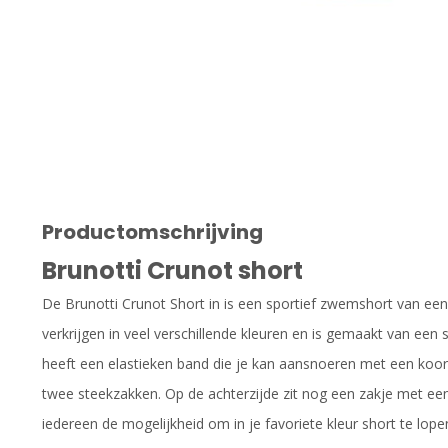
Productomschrijving
Brunotti Crunot short
De Brunotti Crunot Short in is een sportief zwemshort van een
verkrijgen in veel verschillende kleuren en is gemaakt van een
heeft een elastieken band die je kan aansnoeren met een koo
twee steekzakken. Op de achterzijde zit nog een zakje met een 
iedereen de mogelijkheid om in je favoriete kleur short te lop