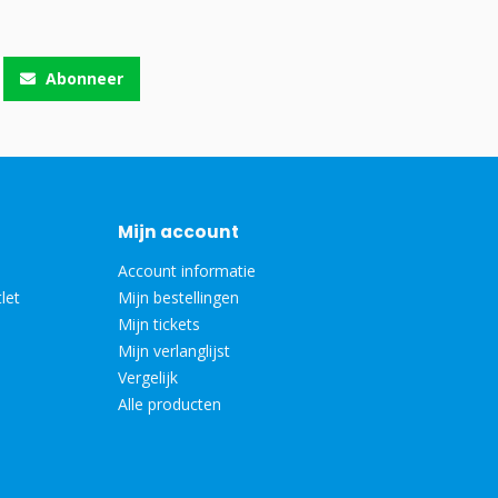
Abonneer
Mijn account
Account informatie
let
Mijn bestellingen
Mijn tickets
Mijn verlanglijst
Vergelijk
Alle producten