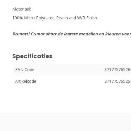
Materiaal:
100% Micro Polyester, Peach and W/R Finish
Brunotti Crunot short de laatste modellen en kleuren voor
Specificaties
EAN Code
87177576526
Artikelcode
87177576526