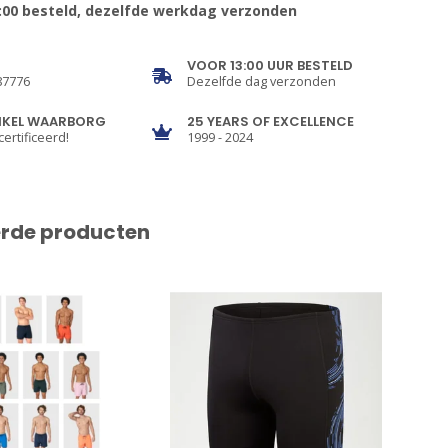
:00 besteld, dezelfde werkdag verzonden
VOOR 13:00 UUR BESTELD
87776
Dezelfde dag verzonden
NKEL WAARBORG
25 YEARS OF EXCELLENCE
certificeerd!
1999 - 2024
erde producten