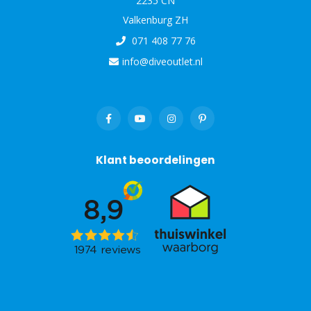
2235 CN
Valkenburg ZH
071 408 77 76
info@diveoutlet.nl
Klant beoordelingen