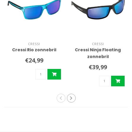
CRESSI
CRESSI
Cressi Rio zonnebril
Cressi Ninja Floating
zonnebril
€24,99
€39,99