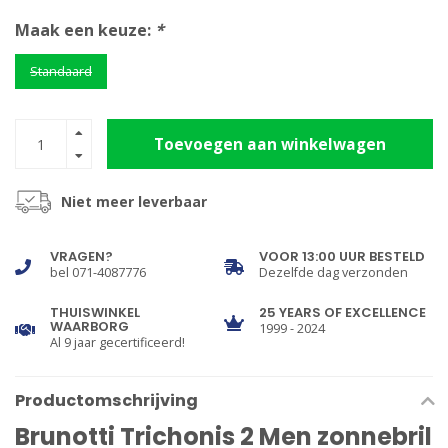
Maak een keuze:
*
Standaard
Toevoegen aan winkelwagen
Niet meer leverbaar
VRAGEN?
VOOR 13:00 UUR BESTELD
bel 071-4087776
Dezelfde dag verzonden
THUISWINKEL
25 YEARS OF EXCELLENCE
WAARBORG
1999 - 2024
Al 9 jaar gecertificeerd!
Productomschrijving
Brunotti Trichonis 2 Men zonnebril