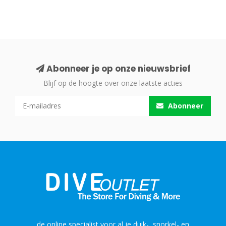
Abonneer je op onze nieuwsbrief
Blijf op de hoogte over onze laatste acties
Abonneer
de online specialist voor al je duik-, snorkel- en