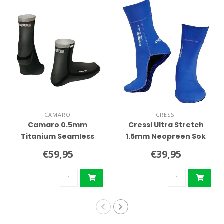
CAMARO
CRESSI
Camaro 0.5mm
Cressi Ultra Stretch
Titanium Seamless
1.5mm Neopreen Sok
sokken
€59,95
€39,95