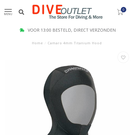
0
MENU
VOOR 13:00 BESTELD, DIRECT VERZONDEN
Home
/
Camaro 4mm Titanium Hood