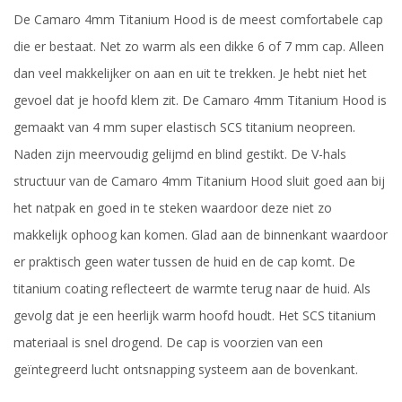
De Camaro 4mm Titanium Hood is de meest comfortabele cap
die er bestaat. Net zo warm als een dikke 6 of 7 mm cap. Alleen
dan veel makkelijker on aan en uit te trekken. Je hebt niet het
gevoel dat je hoofd klem zit. De Camaro 4mm Titanium Hood is
gemaakt van 4 mm super elastisch SCS titanium neopreen.
Naden zijn meervoudig gelijmd en blind gestikt. De V-hals
structuur van de Camaro 4mm Titanium Hood sluit goed aan bij
het natpak en goed in te steken waardoor deze niet zo
makkelijk ophoog kan komen. Glad aan de binnenkant waardoor
er praktisch geen water tussen de huid en de cap komt. De
titanium coating reflecteert de warmte terug naar de huid. Als
gevolg dat je een heerlijk warm hoofd houdt. Het SCS titanium
materiaal is snel drogend. De cap is voorzien van een
geïntegreerd lucht ontsnapping systeem aan de bovenkant.