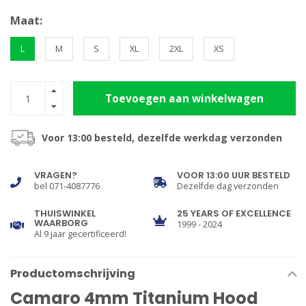
Maat:
L
M
S
XL
2XL
XS
Toevoegen aan winkelwagen
Voor 13:00 besteld, dezelfde werkdag verzonden
VRAGEN?
VOOR 13:00 UUR BESTELD
bel 071-4087776
Dezelfde dag verzonden
THUISWINKEL
25 YEARS OF EXCELLENCE
WAARBORG
1999 - 2024
Al 9 jaar gecertificeerd!
Productomschrijving
Camaro 4mm Titanium Hood