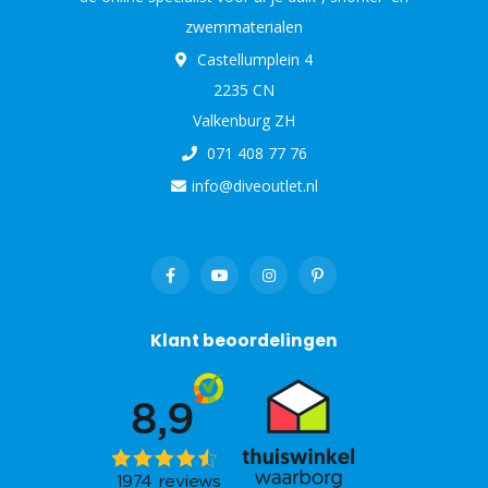
zwemmaterialen
Castellumplein 4
2235 CN
Valkenburg ZH
071 408 77 76
info@diveoutlet.nl
Klant beoordelingen