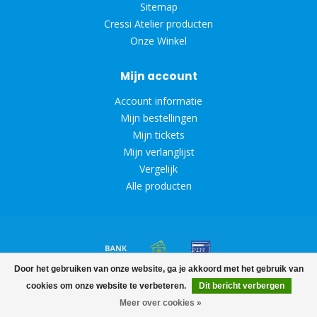
Sitemap
Cressi Atelier producten
Onze Winkel
Mijn account
Account informatie
Mijn bestellingen
Mijn tickets
Mijn verlanglijst
Vergelijk
Alle producten
Door het gebruiken van onze website, ga je akkoord met het gebruik van
© Copyright 2026 Diveoutlet
cookies om onze website te verbeteren.
Dit bericht verbergen
Meer over cookies »