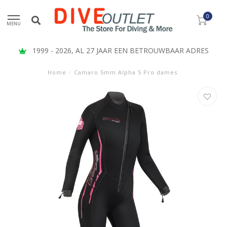
0
MENU
1999 - 2026, AL 27 JAAR EEN BETROUWBAAR ADRES
Home
/
Camaro 5mm Alpha 5 Pro dames