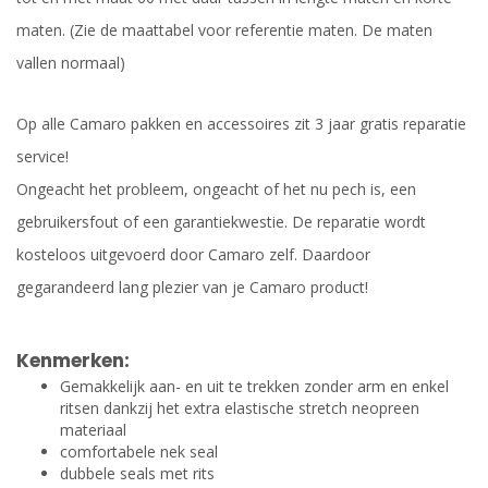
maten. (Zie de maattabel voor referentie maten. De maten
vallen normaal)
Op alle Camaro pakken en accessoires zit 3 jaar gratis reparatie
service!
Ongeacht het probleem, ongeacht of het nu pech is, een
gebruikersfout of een garantiekwestie. De reparatie wordt
kosteloos uitgevoerd door Camaro zelf. Daardoor
gegarandeerd lang plezier van je Camaro product!
Kenmerken:
Gemakkelijk aan- en uit te trekken zonder arm en enkel
ritsen dankzij het extra elastische stretch neopreen
materiaal
comfortabele nek seal
dubbele seals met rits