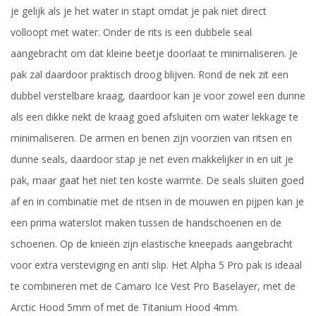
je gelijk als je het water in stapt omdat je pak niet direct
volloopt met water. Onder de rits is een dubbele seal
aangebracht om dat kleine beetje doorlaat te minimaliseren. Je
pak zal daardoor praktisch droog blijven. Rond de nek zit een
dubbel verstelbare kraag, daardoor kan je voor zowel een dunne
als een dikke nekt de kraag goed afsluiten om water lekkage te
minimaliseren. De armen en benen zijn voorzien van ritsen en
dunne seals, daardoor stap je net even makkelijker in en uit je
pak, maar gaat het niet ten koste warmte. De seals sluiten goed
af en in combinatie met de ritsen in de mouwen en pijpen kan je
een prima waterslot maken tussen de handschoenen en de
schoenen. Op de knieën zijn elastische kneepads aangebracht
voor extra versteviging en anti slip. Het Alpha 5 Pro pak is ideaal
te combineren met de Camaro Ice Vest Pro Baselayer, met de
Arctic Hood 5mm of met de Titanium Hood 4mm.