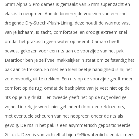
5mm Alpha 5 Pro dames is gemaakt van 5 mm super zacht en
elastisch neopreen. Aan de binnenzijde voorzien van een snel
drogende Dry-Strech-Plush-Lining, deze houdt de warmte vast
van je lichaam, is zacht, comfortabel en droogt extreem snel
omdat het praktisch geen water op neemt. Camaro heeft
bewust gekozen voor een rits aan de voorzijde van het pak.
Daardoor ben je zelf veel makkelijker in staat om zelfstandig het
pak aan te trekken. En met een klein beetje handigheid is hij net
zo eenvoudig uit te trekken. Een rits op de voorzijde geeft meer
comfort op de rug, omdat de back plate van je vest niet op de
rits op je rug drukt. Ten tweede geeft het op de rug volledige
vrijheid in rek, je wordt niet gehinderd door een rek loze rits,
met eventuele scheuren van het neopreen onder de rits als
gevolg. De rits in het pak is een asymmetrisch gepositioneerde
G-Lock. Deze is van zichzelf al bijna 94% waterdicht en dat merk