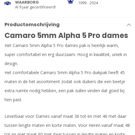
WAARBORG
1999 - 2024
Al 9 jaar gecertificeerd!
Productomschrijving
Camaro 5mm Alpha 5 Pro dames
Het Camaro 5mm Alpha 5 Pro dames pak is heerlijk warm,
super comfortabel en erg duurzaam. Hoog in kwaliteit, uniek in
design.
Het comfortabele Camaro 5mm Alpha 5 Pro duikpak heeft 45
maten in de het assortiment zodat ook duikers die een beetje
extra ruimte nodig hebben, een pak zullen vinden dat goed bij
hen past.
Leverbaar voor Dames vanaf maat 36 tot en met 46 met daar
tussen lengte maten en korte maten. Voor Heren vanaf maat 48
tot en met maat 60 met daar tussen in lengte maten en korte