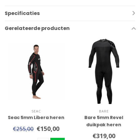
Specificaties
Gerelateerde producten
SEAC
BARE
Seac 5mm Libera heren
Bare 5mm Revel
duikpak heren
€150,00
€255,00
€319,00