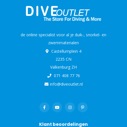
de online specialist voor al je duik-, snorkel- en
zwemmaterialen
Castellumplein 4
2235 CN
Valkenburg ZH
071 408 77 76
info@diveoutlet.nl
Klant beoordelingen