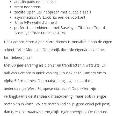
antislip pads op de knieën
5mm neopreen
zachte Open Cell neopreen met dubbele seals
asymmetrisch G-Lock rits aan de voorkant
Bijna 94% waterdichtheid
perfect te combineren met Baselayer Titanium Top of
Baselayer Titanium Icevest Pro
Het Camaro 5mm Alpha 5 Pro dames is ontwikkeld aan de eigen
tekentafel in Mondsee Oostenrijk door de eigenaren van het
familiebedrijf zelf.
Met 50 jaar ervaring als pionier en trendsetter in wetsuits. Elk
pak van Camaro is uniek van stijl. Zo ook deze Camaro 5mm
Alpha 5 Pro dames. De maatvoering is gebaseerd op
hedendaagse West-Europese confectie. De pakken zijn
verkrijgbaar is de standaard maatvoering, maar ook in lengte
maten en in korte, vollere maten. Indien je geen enkel pak past,
dan is er ook maatwerk mogelijk tegen meerprijs. De Camaro