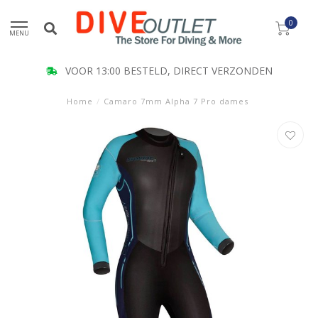
0
MENU
VOOR 13:00 BESTELD, DIRECT VERZONDEN
Home
/
Camaro 7mm Alpha 7 Pro dames