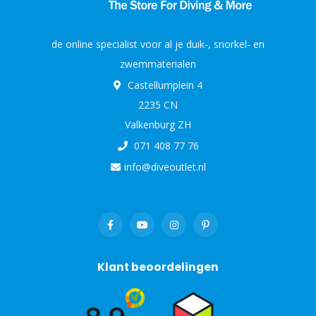
de online specialist voor al je duik-, snorkel- en
zwemmaterialen
Castellumplein 4
2235 CN
Valkenburg ZH
071 408 77 76
info@diveoutlet.nl
Klant beoordelingen