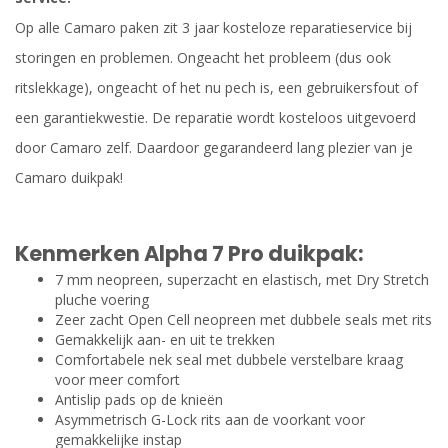
Op alle Camaro paken zit 3 jaar kosteloze reparatieservice bij
storingen en problemen. Ongeacht het probleem (dus ook
ritslekkage), ongeacht of het nu pech is, een gebruikersfout of
een garantiekwestie. De reparatie wordt kosteloos uitgevoerd
door Camaro zelf. Daardoor gegarandeerd lang plezier van je
Camaro duikpak!
Kenmerken Alpha 7 Pro duikpak:
7 mm neopreen, superzacht en elastisch, met Dry Stretch
pluche voering
Zeer zacht Open Cell neopreen met dubbele seals met rits
Gemakkelijk aan- en uit te trekken
Comfortabele nek seal met dubbele verstelbare kraag
voor meer comfort
Antislip pads op de knieën
Asymmetrisch G-Lock rits aan de voorkant voor
gemakkelijke instap