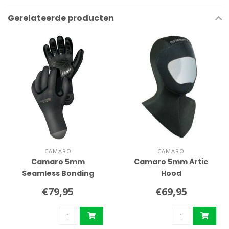
Gerelateerde producten
CAMARO
CAMARO
Camaro 5mm
Camaro 5mm Artic
Seamless Bonding
Hood
handschoen
€79,95
€69,95