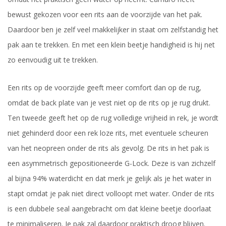
bewust gekozen voor een rits aan de voorzijde van het pak.
Daardoor ben je zelf veel makkelijker in staat om zelfstandig het
pak aan te trekken. En met een klein beetje handigheid is hij net
zo eenvoudig uit te trekken.
Een rits op de voorzijde geeft meer comfort dan op de rug,
omdat de back plate van je vest niet op de rits op je rug drukt.
Ten tweede geeft het op de rug volledige vrijheid in rek, je wordt
niet gehinderd door een rek loze rits, met eventuele scheuren
van het neopreen onder de rits als gevolg. De rits in het pak is
een asymmetrisch gepositioneerde G-Lock. Deze is van zichzelf
al bijna 94% waterdicht en dat merk je gelijk als je het water in
stapt omdat je pak niet direct volloopt met water. Onder de rits
is een dubbele seal aangebracht om dat kleine beetje doorlaat
te minimaliseren. Je pak zal daardoor praktisch droog blijven.