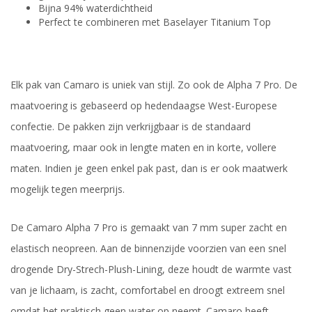
Bijna 94% waterdichtheid
Perfect te combineren met Baselayer Titanium Top
Elk pak van Camaro is uniek van stijl. Zo ook de Alpha 7 Pro. De
maatvoering is gebaseerd op hedendaagse West-Europese
confectie. De pakken zijn verkrijgbaar is de standaard
maatvoering, maar ook in lengte maten en in korte, vollere
maten. Indien je geen enkel pak past, dan is er ook maatwerk
mogelijk tegen meerprijs.
De Camaro Alpha 7 Pro is gemaakt van 7 mm super zacht en
elastisch neopreen. Aan de binnenzijde voorzien van een snel
drogende Dry-Strech-Plush-Lining, deze houdt de warmte vast
van je lichaam, is zacht, comfortabel en droogt extreem snel
omdat het praktisch geen water op neemt. Camaro heeft