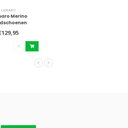
CAMARO
aro Merino
dschoenen
€129,95