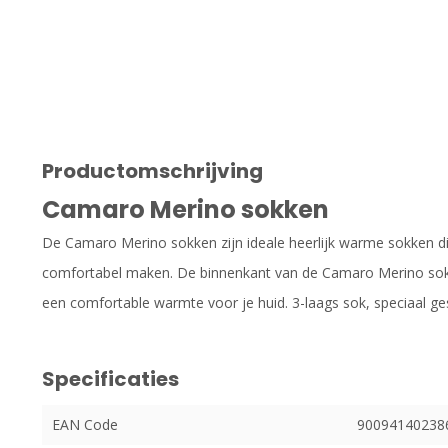
Productomschrijving
Camaro Merino sokken
De Camaro Merino sokken zijn ideale heerlijk warme sokken d
comfortabel maken. De binnenkant van de Camaro Merino sok
een comfortable warmte voor je huid. 3-laags sok, speciaal g
Specificaties
EAN Code
90094140238