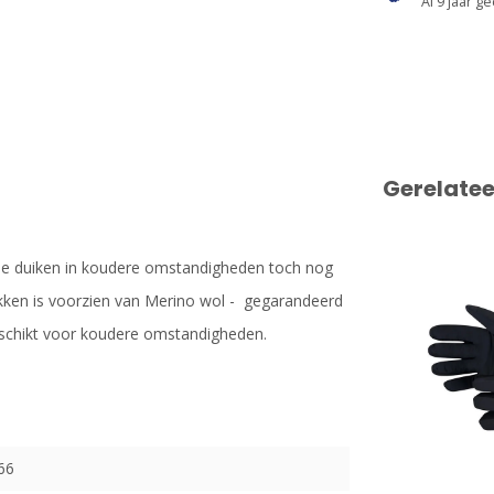
Al 9 jaar ge
Gerelate
ie duiken in koudere omstandigheden toch nog
ken is voorzien van Merino wol - gegarandeerd
eschikt voor koudere omstandigheden.
66