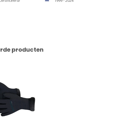
certificeerd!
1999 - 2024
erde producten