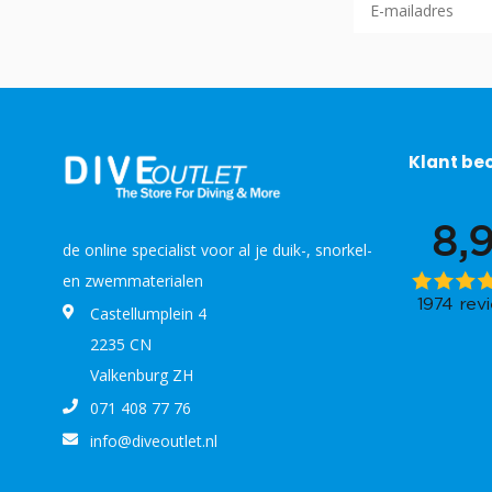
Klant be
de online specialist voor al je duik-, snorkel-
en zwemmaterialen
Castellumplein 4
2235 CN
Valkenburg ZH
071 408 77 76
info@diveoutlet.nl