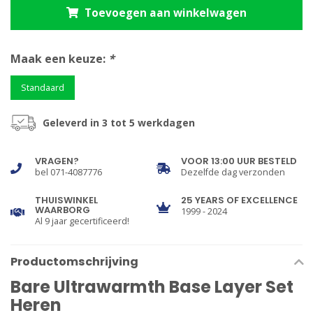
Toevoegen aan winkelwagen
Maak een keuze:
*
Standaard
Geleverd in 3 tot 5 werkdagen
VRAGEN?
VOOR 13:00 UUR BESTELD
bel 071-4087776
Dezelfde dag verzonden
THUISWINKEL
25 YEARS OF EXCELLENCE
WAARBORG
1999 - 2024
Al 9 jaar gecertificeerd!
Productomschrijving
Bare Ultrawarmth Base Layer Set
Heren