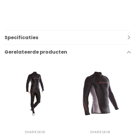
Specificaties
Gerelateerde producten
SHARKSKIN
SHARKSKIN