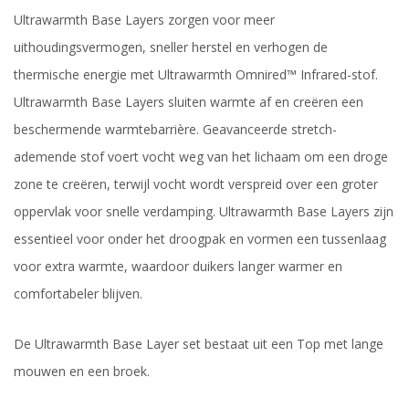
Ultrawarmth Base Layers zorgen voor meer
uithoudingsvermogen, sneller herstel en verhogen de
thermische energie met Ultrawarmth Omnired™ Infrared-stof.
Ultrawarmth Base Layers sluiten warmte af en creëren een
beschermende warmtebarrière. Geavanceerde stretch-
ademende stof voert vocht weg van het lichaam om een ​​droge
zone te creëren, terwijl vocht wordt verspreid over een groter
oppervlak voor snelle verdamping. Ultrawarmth Base Layers zijn
essentieel voor onder het droogpak en vormen een tussenlaag
voor extra warmte, waardoor duikers langer warmer en
comfortabeler blijven.
De Ultrawarmth Base Layer set bestaat uit een Top met lange
mouwen en een broek.