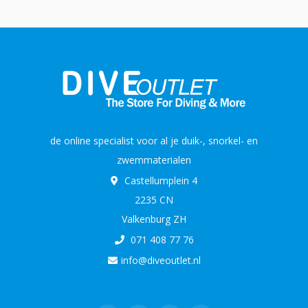
de online specialist voor al je duik-, snorkel- en
zwemmaterialen
Castellumplein 4
2235 CN
Valkenburg ZH
071 408 77 76
info@diveoutlet.nl