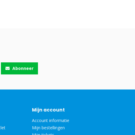
Abonneer
Mijn account
Account informatie
let
Mijn bestellingen
Mijn tickets