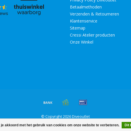
Betaalmethoden
Verzenden & Retourneren
Klantenservice
Sitemap
Cressi Atelier producten
Onze Winkel
© Copyright 2026 Diveoutlet
 je akkoord met het gebruik van cookies om onze website te verbeteren.
Dit