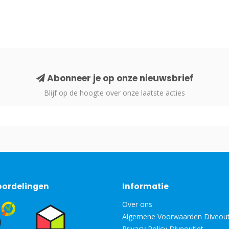
Abonneer je op onze nieuwsbrief
Blijf op de hoogte over onze laatste acties
oordelingen
Informatie
Over ons
Algemene Voorwaarden Diveout
Privacy Policy Diveoutlet