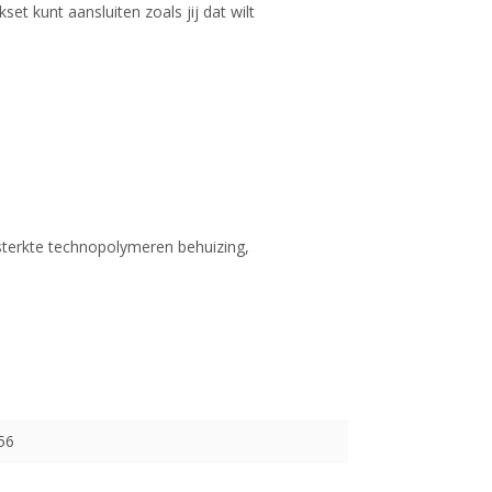
et kunt aansluiten zoals jij dat wilt
sterkte technopolymeren behuizing,
56