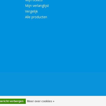
Mijn verlanglijst
Vergelijk
Alle producten
 bericht verbergen
Meer over cookies »