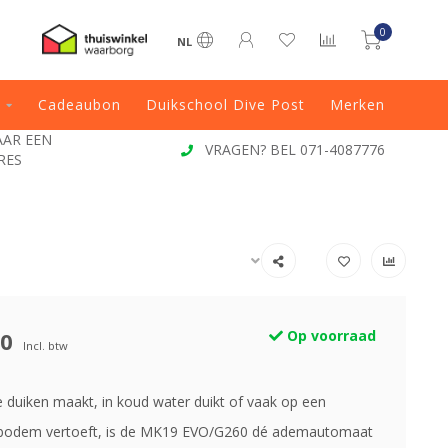
0
NL
Cadeaubon
Duikschool Dive Post
Merken
EN
VRAGEN? BEL 071-4087776
00
Op voorraad
Incl. btw
pe duiken maakt, in koud water duikt of vaak op een
 bodem vertoeft, is de MK19 EVO/G260 dé ademautomaat