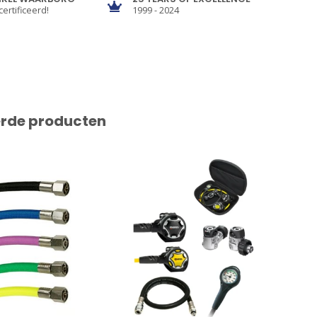
certificeerd!
1999 - 2024
erde producten