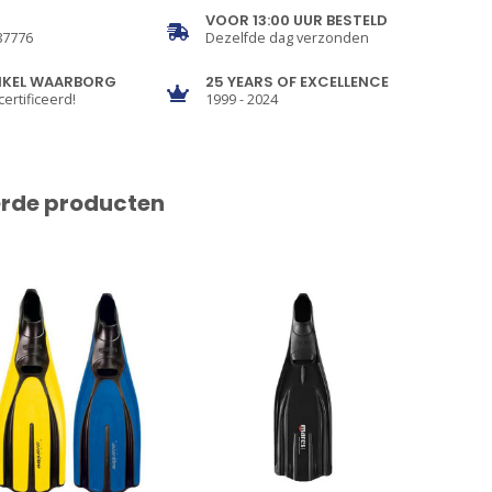
VOOR 13:00 UUR BESTELD
87776
Dezelfde dag verzonden
NKEL WAARBORG
25 YEARS OF EXCELLENCE
certificeerd!
1999 - 2024
erde producten