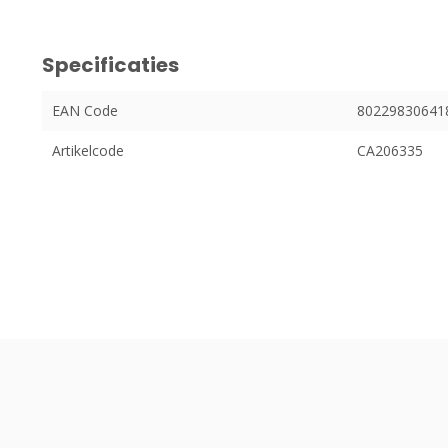
Specificaties
EAN Code
80229830641
Artikelcode
CA206335