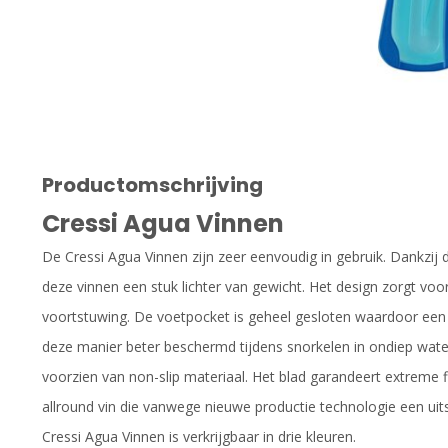
Productomschrijving
Cressi Agua Vinnen
De Cressi Agua Vinnen zijn zeer eenvoudig in gebruik. Dankzij d
deze vinnen een stuk lichter van gewicht. Het design zorgt voo
voortstuwing. De voetpocket is geheel gesloten waardoor een 
deze manier beter beschermd tijdens snorkelen in ondiep wate
voorzien van non-slip materiaal. Het blad garandeert extreme f
allround vin die vanwege nieuwe productie technologie een uits
Cressi Agua Vinnen is verkrijgbaar in drie kleuren.