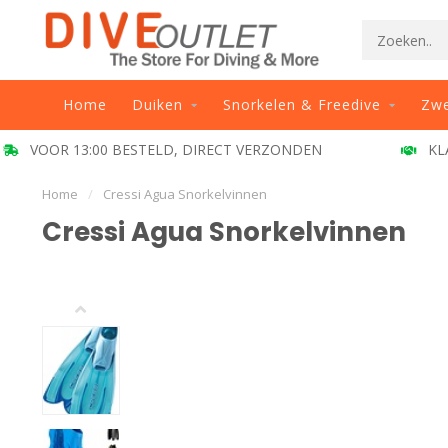
Home
Duiken
Snorkelen & Freedive
Zw
VOOR 13:00 BESTELD, DIRECT VERZONDEN
KL
Home
/
Cressi Agua Snorkelvinnen
Cressi Agua Snorkelvinnen