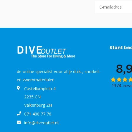
Klant be
de online specialist voor al je duik-, snorkel-
en zwemmaterialen
Castellumplein 4
2235 CN
Valkenburg ZH
071 408 77 76
info@diveoutlet.nl