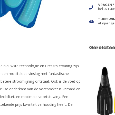
VRAGEN?
bel 071-40
THUISWI
Al 9 jaar ge
Gerelate
e nieuwste technologie en Cressi's ervaring zijn
r een moeiteloze vinslag met fantastische
betere stroomlijning ontstaat. Ook is de voet op
r. De onderkant van de voetpocket is verhard en
lexibiliteit en maximale voortstuwing. Een
tekende prijs kwaliteit verhouding heeft. De