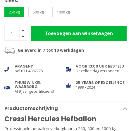
Maat:
250 kg
500 kg
1000 kg
Toevoegen aan winkelwagen
Geleverd in 7 tot 10 werkdagen
VRAGEN?
VOOR 13:00 UUR BESTELD
bel 071-4087776
Dezelfde dag verzonden
THUISWINKEL
25 YEARS OF EXCELLENCE
WAARBORG
1999 - 2024
Al 9 jaar gecertificeerd!
Productomschrijving
Cressi Hercules Hefballon
Professionele hefballon verkrijgbaar in 250, 500 en 1000 kg