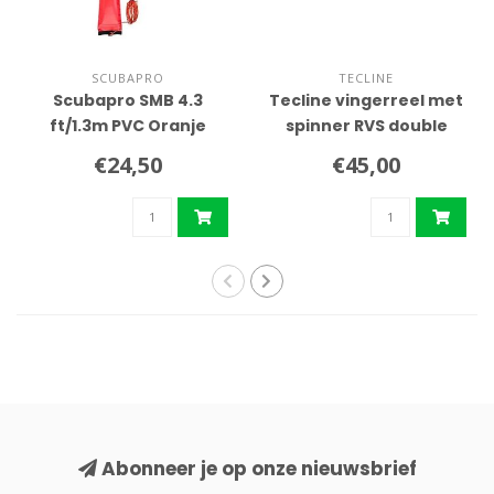
SCUBAPRO
TECLINE
Scubapro SMB 4.3
Tecline vingerreel met
ft/1.3m PVC Oranje
spinner RVS double
buoy
ender
€24,50
€45,00
Abonneer je op onze nieuwsbrief