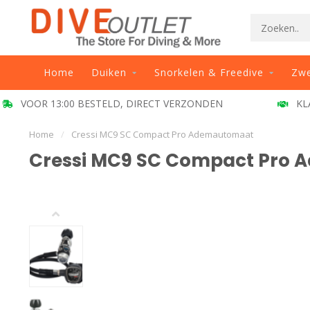
Home
Duiken
Snorkelen & Freedive
Zw
VOOR 13:00 BESTELD, DIRECT VERZONDEN
KL
Home
/
Cressi MC9 SC Compact Pro Ademautomaat
Cressi MC9 SC Compact Pro