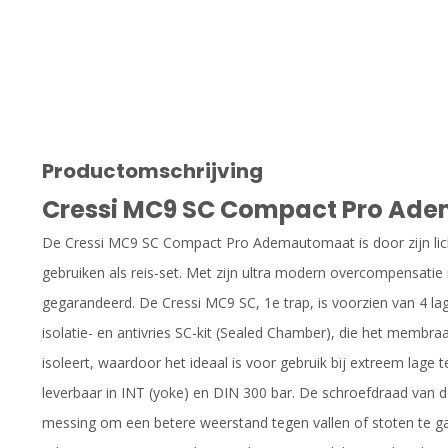
Productomschrijving
Cressi MC9 SC Compact Pro Ad
De Cressi MC9 SC Compact Pro Ademautomaat is door zijn li
gebruiken als reis-set. Met zijn ultra modern overcompensa
gegarandeerd. De Cressi MC9 SC, 1e trap, is voorzien van 4 l
isolatie- en antivries SC-kit (Sealed Chamber), die het membra
isoleert, waardoor het ideaal is voor gebruik bij extreem lag
leverbaar in INT (yoke) en DIN 300 bar. De schroefdraad van de 
messing om een betere weerstand tegen vallen of stoten te 