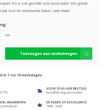
pact Pro is ook geschikt voor koud water. Een goede
at voor de veeleisende duiker.
Lees meer..
ing:
DIN
Toevoegen aan winkelwagen
d in 7 tot 10 werkdagen
VOOR 13:00 UUR BESTELD
87776
Dezelfde dag verzonden
NKEL WAARBORG
25 YEARS OF EXCELLENCE
certificeerd!
1999 - 2024