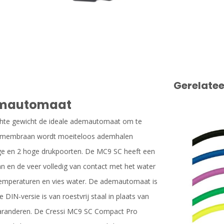
Gerelate
emautomaat
chte gewicht de ideale ademautomaat om te
tie membraan wordt moeiteloos ademhalen
age en 2 hoge drukpoorten. De MC9 SC heeft een
an en de veer volledig van contact met het water
e temperaturen en vies water. De ademautomaat is
DIN-versie is van roestvrij staal in plaats van
garanderen. De Cressi MC9 SC Compact Pro