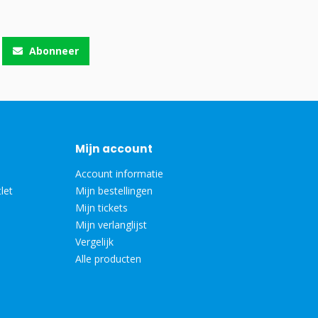
Abonneer
Mijn account
Account informatie
let
Mijn bestellingen
Mijn tickets
Mijn verlanglijst
Vergelijk
Alle producten