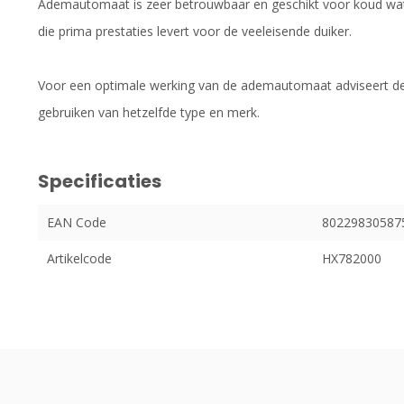
Ademautomaat is zeer betrouwbaar en geschikt voor koud wat
die prima prestaties levert voor de veeleisende duiker.
Voor een optimale werking van de ademautomaat adviseert de 
gebruiken van hetzelfde type en merk.
Specificaties
EAN Code
80229830587
Artikelcode
HX782000