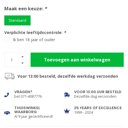
Maak een keuze:
*
Standaard
Verplichte leeftijdscontrole:
*
Ik ben 18 jaar of ouder
Toevoegen aan winkelwagen
Voor 13:00 besteld, dezelfde werkdag verzonden
VRAGEN?
VOOR 13:00 UUR BESTELD
bel 071-4087776
Dezelfde dag verzonden
THUISWINKEL
25 YEARS OF EXCELLENCE
WAARBORG
1999 - 2024
Al 9 jaar gecertificeerd!