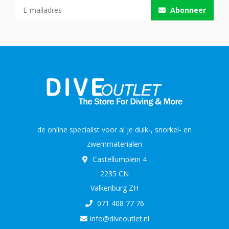
Abonneer
de online specialist voor al je duik-, snorkel- en
zwemmaterialen
Castellumplein 4
2235 CN
Valkenburg ZH
071 408 77 76
info@diveoutlet.nl