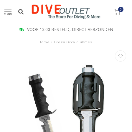
0
MENU
VOOR 13:00 BESTELD, DIRECT VERZONDEN
Home
/
Cressi Orca duikmes