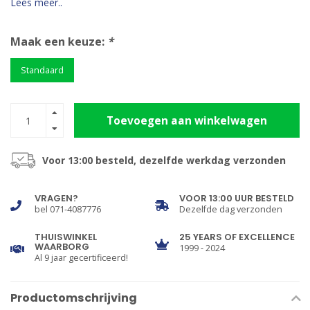
Lees meer..
Maak een keuze:
*
Standaard
Toevoegen aan winkelwagen
Voor 13:00 besteld, dezelfde werkdag verzonden
VRAGEN?
VOOR 13:00 UUR BESTELD
bel 071-4087776
Dezelfde dag verzonden
THUISWINKEL
25 YEARS OF EXCELLENCE
WAARBORG
1999 - 2024
Al 9 jaar gecertificeerd!
Productomschrijving