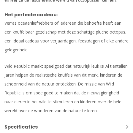
en leer ze de fascinerende wereld van octopussen kennen.
Het perfecte cadeau:
Verras oceaanliefhebbers of iedereen die behoefte heeft aan
een knuffelbaar gezelschap met deze schattige pluche octopus,
een ideaal cadeau voor verjaardagen, feestdagen of elke andere
gelegenheid.
Wild Republic maakt speelgoed dat natuurlijk leuk is! Al tientallen
jaren helpen de realistische knuffels van dit merk, kinderen de
schoonheid van de natuur ontdekken. De missie van Wild
Republic is om speelgoed te maken dat de nieuwsgierigheid
naar dieren in het wild te stimuleren en kinderen over de hele
wereld over de wonderen van de natuur te leren.
Specificaties