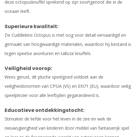
deze octopusknuffel sprekend op zijn soortgenoot die in de
oceaan leeft.
Superieure kwaliteit:
De Cuddlekins Octopus is met oog voor detail vervaardigd en
gemaakt van hoogwaardige materialen, waardoor hij bestand is
tegen speelse avonturen en talloze knuffels.
Veiligheid voorop:
Wees gerust, dit pluche speelgoed voldoet aan de
veiligheidsnormen van CPSIA (VS) en EN71 (EU), waardoor veilig
speelplezier voor alle leeftijden gegarandeerd is.
Educatieve ontdekkingstocht:
Stimuleer de liefde voor het leven in de zee en wek de
nieuwsgierigheid van kinderen door middel van fantasierijk spel