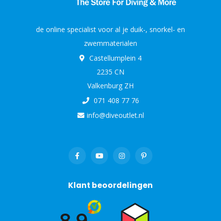
de online specialist voor al je duik-, snorkel- en
zwemmaterialen
Castellumplein 4
2235 CN
Valkenburg ZH
071 408 77 76
info@diveoutlet.nl
Klant beoordelingen