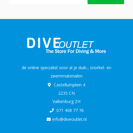
de online specialist voor al je duik-, snorkel- en
zwemmaterialen
Castellumplein 4
2235 CN
Valkenburg ZH
071 408 77 76
info@diveoutlet.nl