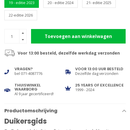
19 - editie 2023
20 - editie 2024
21- editie 2025
22-editie 2026
Toevoegen aan winkelwagen
Voor 13:00 besteld, dezelfde werkdag verzonden
VRAGEN?
VOOR 13:00 UUR BESTELD
bel 071-4087776
Dezelfde dag verzonden
THUISWINKEL
25 YEARS OF EXCELLENCE
WAARBORG
1999 - 2024
Al 9 jaar gecertificeerd!
Productomschrijving
Duikersgids