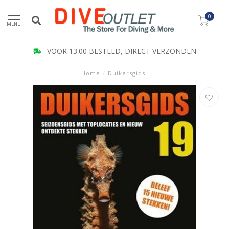
0
MENU
VOOR 13:00 BESTELD, DIRECT VERZONDEN
Home
/
Duikersgids