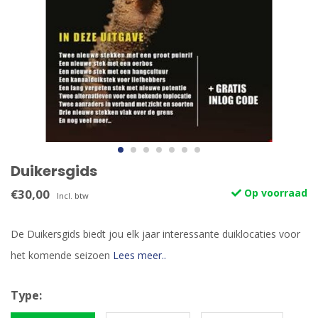
Duikersgids
€30,00
Op voorraad
Incl. btw
De Duikersgids biedt jou elk jaar interessante duiklocaties voor
het komende seizoen
Lees meer..
Type: