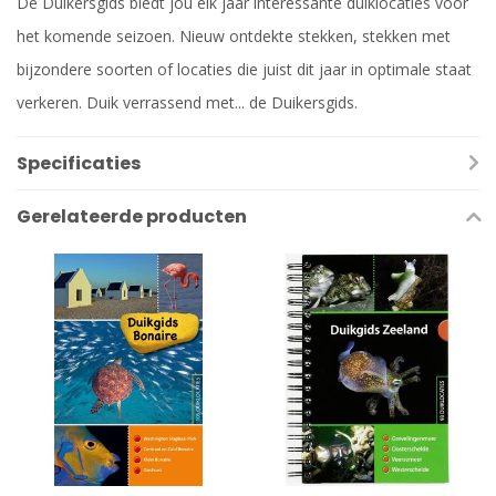
De Duikersgids biedt jou elk jaar interessante duiklocaties voor
het komende seizoen. Nieuw ontdekte stekken, stekken met
bijzondere soorten of locaties die juist dit jaar in optimale staat
verkeren. Duik verrassend met... de Duikersgids.
Specificaties
Gerelateerde producten